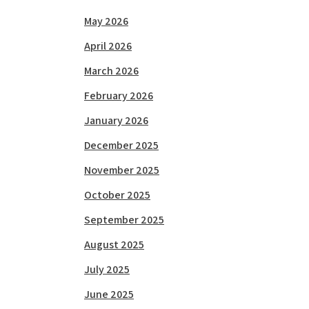
May 2026
April 2026
March 2026
February 2026
January 2026
December 2025
November 2025
October 2025
September 2025
August 2025
July 2025
June 2025