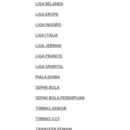
LIGA BELANDA
LIGA EROPA
LIGA INGGRIS
LIGA ITALIA
LIGA JERMAN
LIGA PRANCIS
LIGA SPANYOL
PIALA DUNIA
SEPAK BOLA
SEPAK BOLA PEREMPUAN
TIMNAS SENIOR
TIMNAS U23
TRANSFER PEMAIN