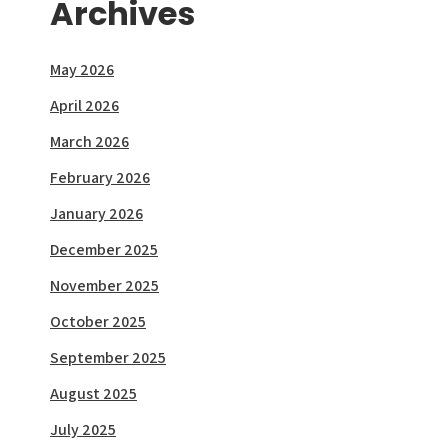
Archives
May 2026
April 2026
March 2026
February 2026
January 2026
December 2025
November 2025
October 2025
September 2025
August 2025
July 2025