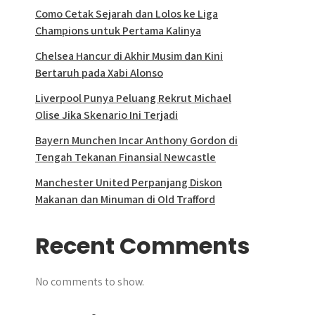
Como Cetak Sejarah dan Lolos ke Liga
Champions untuk Pertama Kalinya
Chelsea Hancur di Akhir Musim dan Kini
Bertaruh pada Xabi Alonso
Liverpool Punya Peluang Rekrut Michael
Olise Jika Skenario Ini Terjadi
Bayern Munchen Incar Anthony Gordon di
Tengah Tekanan Finansial Newcastle
Manchester United Perpanjang Diskon
Makanan dan Minuman di Old Trafford
Recent Comments
No comments to show.