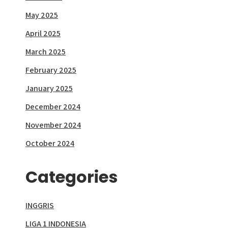
May 2025
April 2025
March 2025
February 2025
January 2025
December 2024
November 2024
October 2024
Categories
INGGRIS
LIGA 1 INDONESIA