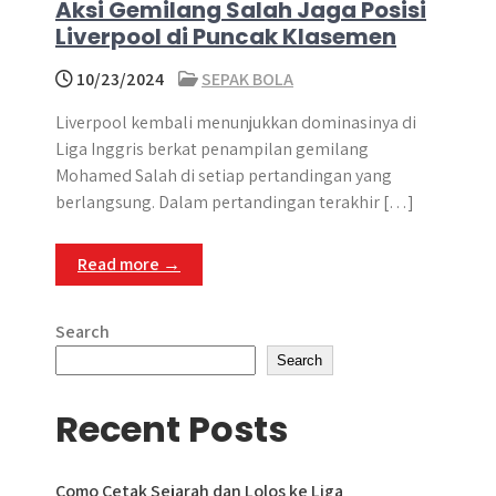
Aksi Gemilang Salah Jaga Posisi
Liverpool di Puncak Klasemen
10/23/2024
SEPAK BOLA
Liverpool kembali menunjukkan dominasinya di
Liga Inggris berkat penampilan gemilang
Mohamed Salah di setiap pertandingan yang
berlangsung. Dalam pertandingan terakhir […]
Read more →
Search
Search
Recent Posts
Como Cetak Sejarah dan Lolos ke Liga