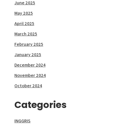
June 2025
May 2025
April 2025
March 2025
February 2025
January 2025
December 2024
November 2024
October 2024
Categories
INGGRIS