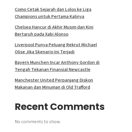
Como Cetak Sejarah dan Lolos ke Liga
Champions untuk Pertama Kalinya
Chelsea Hancur di Akhir Musim dan Kini
Bertaruh pada Xabi Alonso
Liverpool Punya Peluang Rekrut Michael
Olise Jika Skenario Ini Terjadi
Bayern Munchen Incar Anthony Gordon di
Tengah Tekanan Finansial Newcastle
Manchester United Perpanjang Diskon
Makanan dan Minuman di Old Trafford
Recent Comments
No comments to show.