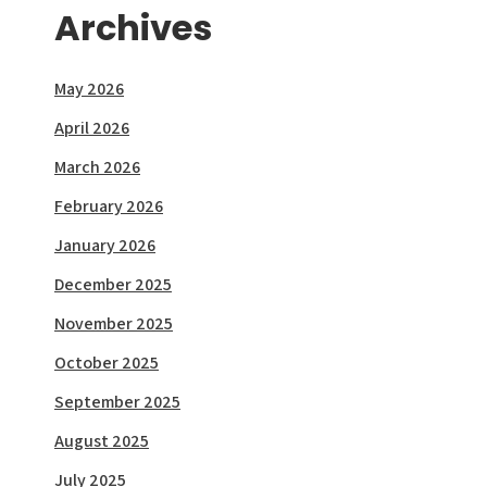
Archives
May 2026
April 2026
March 2026
February 2026
January 2026
December 2025
November 2025
October 2025
September 2025
August 2025
July 2025