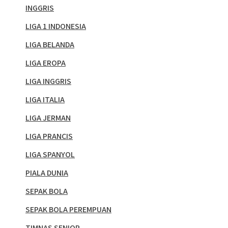
INGGRIS
LIGA 1 INDONESIA
LIGA BELANDA
LIGA EROPA
LIGA INGGRIS
LIGA ITALIA
LIGA JERMAN
LIGA PRANCIS
LIGA SPANYOL
PIALA DUNIA
SEPAK BOLA
SEPAK BOLA PEREMPUAN
TIMNAS SENIOR