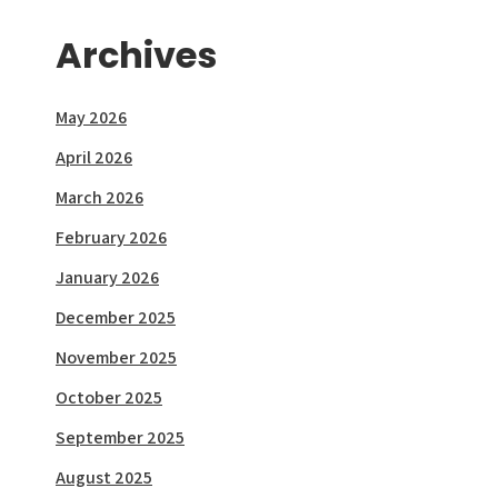
Archives
May 2026
April 2026
March 2026
February 2026
January 2026
December 2025
November 2025
October 2025
September 2025
August 2025