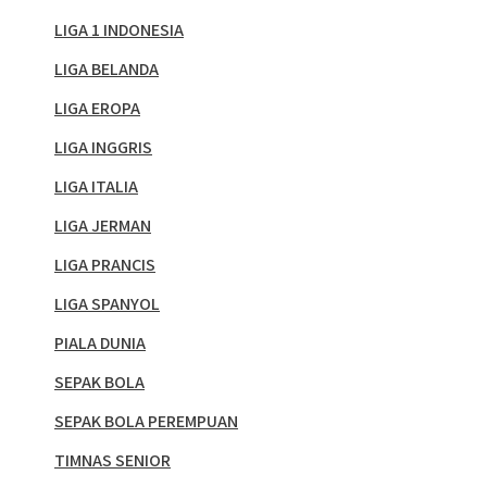
LIGA 1 INDONESIA
LIGA BELANDA
LIGA EROPA
LIGA INGGRIS
LIGA ITALIA
LIGA JERMAN
LIGA PRANCIS
LIGA SPANYOL
PIALA DUNIA
SEPAK BOLA
SEPAK BOLA PEREMPUAN
TIMNAS SENIOR