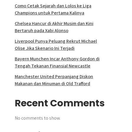
Como Cetak Sejarah dan Lolos ke Liga
Champions untuk Pertama Kalinya
Chelsea Hancur di Akhir Musim dan Kini
Bertaruh pada Xabi Alonso
Liverpool Punya Peluang Rekrut Michael
Olise Jika Skenario Ini Terjadi
Bayern Munchen Incar Anthony Gordon di
Tengah Tekanan Finansial Newcastle
Manchester United Perpanjang Diskon
Makanan dan Minuman di Old Trafford
Recent Comments
No comments to show.