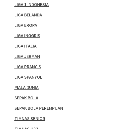
LIGA 1 INDONESIA
LIGA BELANDA
LIGA EROPA
LIGA INGGRIS
LIGA ITALIA
LIGA JERMAN
LIGA PRANCIS
LIGA SPANYOL
PIALA DUNIA
SEPAK BOLA
SEPAK BOLA PEREMPUAN
TIMNAS SENIOR
TIMNAS U23