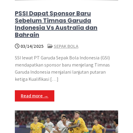
PSSI Dapat Sponsor Baru
Sebelum Timnas Garuda
Indonesia Vs Australia dan
Bahrain
03/14/2025
SEPAK BOLA
SSI lewat PT Garuda Sepak Bola Indonesia (GSI)
mendapatkan sponsor baru menjelang Timnas
Garuda Indonesia menjalani lanjutan putaran
ketiga Kualifikasi […]
Read more →