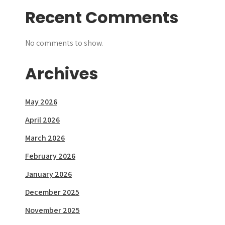
Recent Comments
No comments to show.
Archives
May 2026
April 2026
March 2026
February 2026
January 2026
December 2025
November 2025