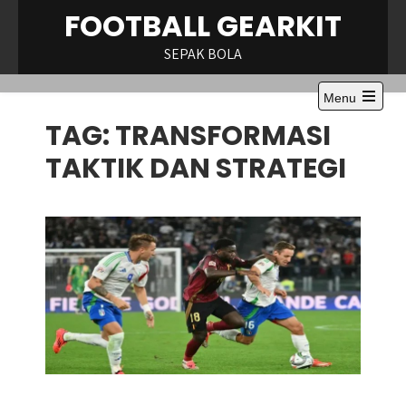
Skip
FOOTBALL GEARKIT
to
content
SEPAK BOLA
Menu
Open
TAG:
TRANSFORMASI
the
main
menu
TAKTIK DAN STRATEGI