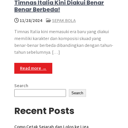
Timnas Italia Kini Diakui Benar
Benar Berbeda!
11/28/2024
SEPAK BOLA
Timnas Italia kini memasuki era baru yang diakui
memiliki karakter dan komposisi skuad yang
benar-benar berbeda dibandingkan dengan tahun-
tahun sebelumnya. […]
Read more →
Search
Search
Recent Posts
Como Cetak Sejarah dan Lolos ke Liga