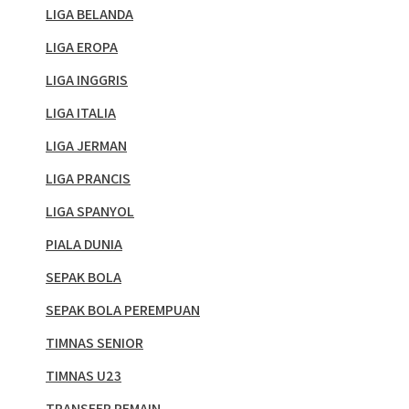
LIGA BELANDA
LIGA EROPA
LIGA INGGRIS
LIGA ITALIA
LIGA JERMAN
LIGA PRANCIS
LIGA SPANYOL
PIALA DUNIA
SEPAK BOLA
SEPAK BOLA PEREMPUAN
TIMNAS SENIOR
TIMNAS U23
TRANSFER PEMAIN