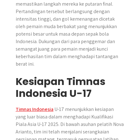
memastikan langkah mereka ke putaran final.
Pertandingan tersebut berlangsung dengan
intensitas tinggi, dan gol kemenangan dicetak
oleh pemain muda berbakat yang menunjukkan
potensi besar untuk masa depan sepak bola
Indonesia. Dukungan dari para penggemar dan
semangat juang para pemain menjadi kunci
keberhasilan tim dalam menghadapi tantangan
berat ini.
Kesiapan Timnas
Indonesia U-17
Timnas Indonesia
U-17 menunjukkan kesiapan
yang luar biasa dalam menghadapi Kualifikasi
Piala Asia U-17 2025. Di bawah asuhan pelatih Nova
Arianto, tim ini telah menjalani serangkaian
persiapan matang, termasuk pemusatan latihan