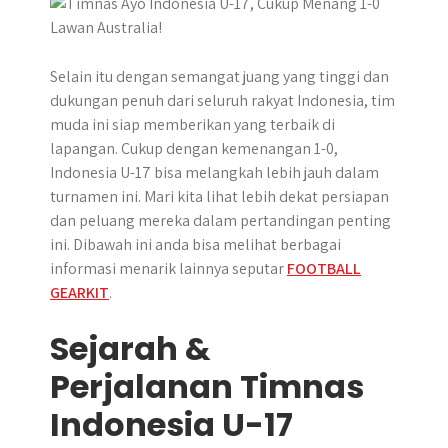
p
k
e
m
r
Selain itu dengan semangat juang yang tinggi dan
dukungan penuh dari seluruh rakyat Indonesia, tim
muda ini siap memberikan yang terbaik di
lapangan. Cukup dengan kemenangan 1-0,
Indonesia U-17 bisa melangkah lebih jauh dalam
turnamen ini. Mari kita lihat lebih dekat persiapan
dan peluang mereka dalam pertandingan penting
ini. Dibawah ini anda bisa melihat berbagai
informasi menarik lainnya seputar
FOOTBALL
GEARKIT
.
Sejarah &
Perjalanan Timnas
Indonesia U-17