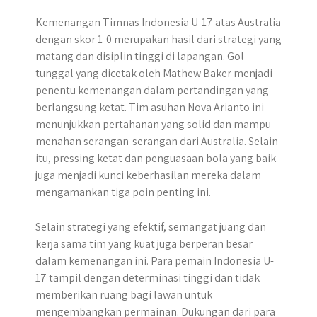
Kemenangan Timnas Indonesia U-17 atas Australia
dengan skor 1-0 merupakan hasil dari strategi yang
matang dan disiplin tinggi di lapangan. Gol
tunggal yang dicetak oleh Mathew Baker menjadi
penentu kemenangan dalam pertandingan yang
berlangsung ketat. Tim asuhan Nova Arianto ini
menunjukkan pertahanan yang solid dan mampu
menahan serangan-serangan dari Australia. Selain
itu, pressing ketat dan penguasaan bola yang baik
juga menjadi kunci keberhasilan mereka dalam
mengamankan tiga poin penting ini.
Selain strategi yang efektif, semangat juang dan
kerja sama tim yang kuat juga berperan besar
dalam kemenangan ini. Para pemain Indonesia U-
17 tampil dengan determinasi tinggi dan tidak
memberikan ruang bagi lawan untuk
mengembangkan permainan. Dukungan dari para