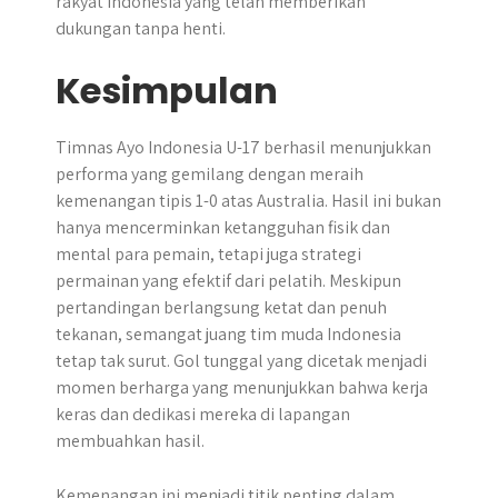
rakyat Indonesia yang telah memberikan
dukungan tanpa henti.
Kesimpulan
Timnas Ayo Indonesia U-17 berhasil menunjukkan
performa yang gemilang dengan meraih
kemenangan tipis 1-0 atas Australia. Hasil ini bukan
hanya mencerminkan ketangguhan fisik dan
mental para pemain, tetapi juga strategi
permainan yang efektif dari pelatih. Meskipun
pertandingan berlangsung ketat dan penuh
tekanan, semangat juang tim muda Indonesia
tetap tak surut. Gol tunggal yang dicetak menjadi
momen berharga yang menunjukkan bahwa kerja
keras dan dedikasi mereka di lapangan
membuahkan hasil.
Kemenangan ini menjadi titik penting dalam