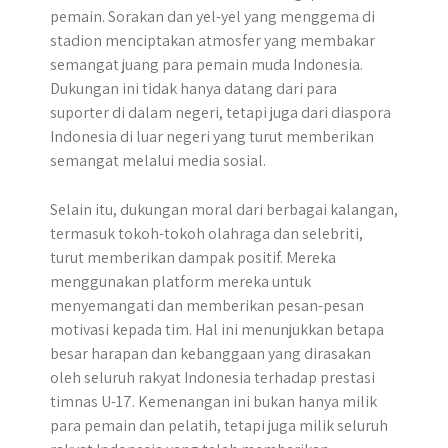
pemain. Sorakan dan yel-yel yang menggema di
stadion menciptakan atmosfer yang membakar
semangat juang para pemain muda Indonesia.
Dukungan ini tidak hanya datang dari para
suporter di dalam negeri, tetapi juga dari diaspora
Indonesia di luar negeri yang turut memberikan
semangat melalui media sosial.
Selain itu, dukungan moral dari berbagai kalangan,
termasuk tokoh-tokoh olahraga dan selebriti,
turut memberikan dampak positif. Mereka
menggunakan platform mereka untuk
menyemangati dan memberikan pesan-pesan
motivasi kepada tim. Hal ini menunjukkan betapa
besar harapan dan kebanggaan yang dirasakan
oleh seluruh rakyat Indonesia terhadap prestasi
timnas U-17. Kemenangan ini bukan hanya milik
para pemain dan pelatih, tetapi juga milik seluruh