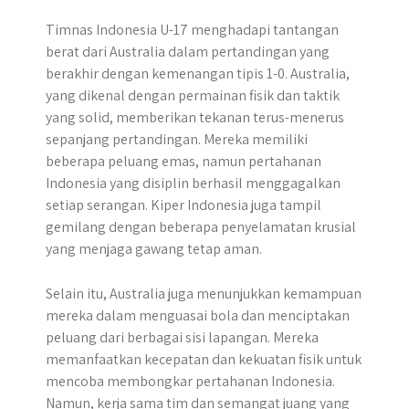
Timnas Indonesia U-17 menghadapi tantangan
berat dari Australia dalam pertandingan yang
berakhir dengan kemenangan tipis 1-0. Australia,
yang dikenal dengan permainan fisik dan taktik
yang solid, memberikan tekanan terus-menerus
sepanjang pertandingan. Mereka memiliki
beberapa peluang emas, namun pertahanan
Indonesia yang disiplin berhasil menggagalkan
setiap serangan. Kiper Indonesia juga tampil
gemilang dengan beberapa penyelamatan krusial
yang menjaga gawang tetap aman.
Selain itu, Australia juga menunjukkan kemampuan
mereka dalam menguasai bola dan menciptakan
peluang dari berbagai sisi lapangan. Mereka
memanfaatkan kecepatan dan kekuatan fisik untuk
mencoba membongkar pertahanan Indonesia.
Namun, kerja sama tim dan semangat juang yang