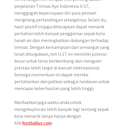
perjalanan Timnas Ayo Indonesia U-17,
menggugah kepercayaan diri para pemain
menjelang pertandingan selanjutnya. Selain itu,
hasil positif ini juga diharapkan dapat menarik
perhatian lebih banyak penggemar sepak bola
tanah air dan meningkatkan dukungan terhadap
timnas. Dengan kemampuan dan semangat yang
telah ditunjukkan, tim U-17 ini memiliki potensi
besar untuk terus berkembang dan mengukir
prestasi lebih lanjut di kancah internasional.
Semoga momentum ini dapat mereka
pertahankan dan jadikan sebagai landasan untuk
mencapai keberhasilan yang lebih tinggi.
Manfaatkan juga waktu anda untuk
mengeksplorasi lebih banyak lagi tentang sepak
bola menarik lainya hanya dengan
klik
footballuv.com
.