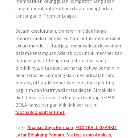
memberikan keunggulan kompetitif. Yang akan
sangat membantu Fulham dalam menghadapi
tantangan di Premier League.
Secara keseluruhan, transfer ini tidak hanya
mencerminkan ambisi Fulham untuk memperkuat
skuad mereka. Tetapi juga menunjukkan keyakinan
dalam kemampuan Adarabioyo untuk memberikan
dampak positif. Dengan segala atribut yang
dimilikinya, kita dapat berharap bahwa pemain ini
akan terus berkembang dan menjadi salah satu
bintang di liga. Memberikan kontribusi penting
bagi tim dan karirnya di masa depan. Simak dan
ikuti terus informasi terlengkap tentang SEPAK
BOLA hanya dengan klik link berikut ini
footballconsultant.net
.
Tags:
Analisis Gaya Bermain
,
FOOTBALL GEARKIT
,
Latar Belakang Pemain
,
Statistik dan Analisis
,