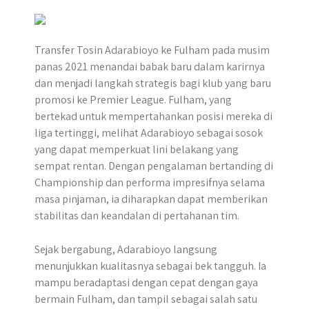
Transfer Tosin Adarabioyo ke Fulham pada musim
panas 2021 menandai babak baru dalam karirnya
dan menjadi langkah strategis bagi klub yang baru
promosi ke Premier League. Fulham, yang
bertekad untuk mempertahankan posisi mereka di
liga tertinggi, melihat Adarabioyo sebagai sosok
yang dapat memperkuat lini belakang yang
sempat rentan. Dengan pengalaman bertanding di
Championship dan performa impresifnya selama
masa pinjaman, ia diharapkan dapat memberikan
stabilitas dan keandalan di pertahanan tim.
Sejak bergabung, Adarabioyo langsung
menunjukkan kualitasnya sebagai bek tangguh. Ia
mampu beradaptasi dengan cepat dengan gaya
bermain Fulham, dan tampil sebagai salah satu