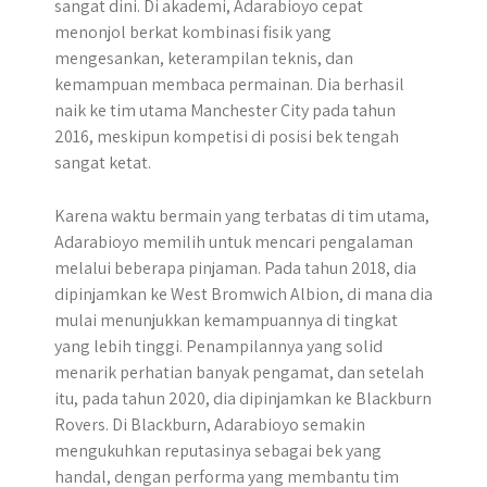
sangat dini. Di akademi, Adarabioyo cepat
menonjol berkat kombinasi fisik yang
mengesankan, keterampilan teknis, dan
kemampuan membaca permainan. Dia berhasil
naik ke tim utama Manchester City pada tahun
2016, meskipun kompetisi di posisi bek tengah
sangat ketat.
Karena waktu bermain yang terbatas di tim utama,
Adarabioyo memilih untuk mencari pengalaman
melalui beberapa pinjaman. Pada tahun 2018, dia
dipinjamkan ke West Bromwich Albion, di mana dia
mulai menunjukkan kemampuannya di tingkat
yang lebih tinggi. Penampilannya yang solid
menarik perhatian banyak pengamat, dan setelah
itu, pada tahun 2020, dia dipinjamkan ke Blackburn
Rovers. Di Blackburn, Adarabioyo semakin
mengukuhkan reputasinya sebagai bek yang
handal, dengan performa yang membantu tim