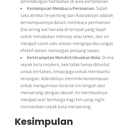
perlindungan tambahan di area pertahanan.
Kemampuan Membaca Permainan:
Salah
satu atribut terpenting dari Adarabioyo adalah
kemampuannya dalam membaca permainan.
Dia sering kali berada di tempat yang tepat
untuk melakukan intersep atau tekel, dan ini
menjadi salah satu alasan mengapa dia sangat
efektif dalam mencegah peluang lawan.
Keterampilan Mendistribusikan Bola:
Di era
sepak bola modern, bek tidak hanya dituntut
untuk bertahan, tetapi juga untuk membantu
serangan. Adarabioyo memiliki kemampuan
untuk mengalirkan bola ke lini tengah dan
menyerang dengan akurat. Ini membuatnya
menjadi aset berharga bagi tim yang ingin
memainkan sepak bola menyerang.
Kesimpulan