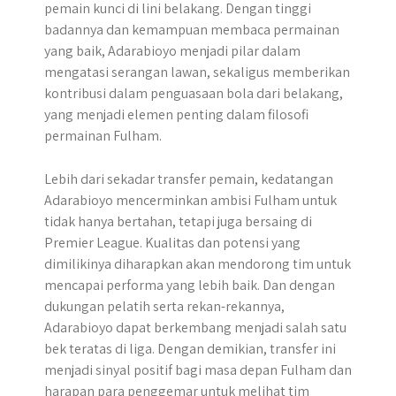
pemain kunci di lini belakang. Dengan tinggi
badannya dan kemampuan membaca permainan
yang baik, Adarabioyo menjadi pilar dalam
mengatasi serangan lawan, sekaligus memberikan
kontribusi dalam penguasaan bola dari belakang,
yang menjadi elemen penting dalam filosofi
permainan Fulham.
Lebih dari sekadar transfer pemain, kedatangan
Adarabioyo mencerminkan ambisi Fulham untuk
tidak hanya bertahan, tetapi juga bersaing di
Premier League. Kualitas dan potensi yang
dimilikinya diharapkan akan mendorong tim untuk
mencapai performa yang lebih baik. Dan dengan
dukungan pelatih serta rekan-rekannya,
Adarabioyo dapat berkembang menjadi salah satu
bek teratas di liga. Dengan demikian, transfer ini
menjadi sinyal positif bagi masa depan Fulham dan
harapan para penggemar untuk melihat tim