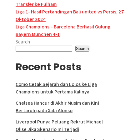
Transfer ke Fulham
Post
Liga 1- Hasil Pertandingan Bali united vs Persis, 27
Oktober 2024
navigation
Liga Champions – Barcelona Berhasil Gulung
Bayern Munchen 4-1
Search
Search
Recent Posts
Como Cetak Sejarah dan Lolos ke Liga
Champions untuk Pertama Kalinya
Chelsea Hancur di Akhir Musim dan Kini
Bertaruh pada Xabi Alonso
Liverpool Punya Peluang Rekrut Michael
Olise Jika Skenario Ini Terjadi