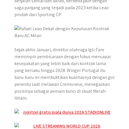
berjalan santai dan akrab, berbeda jauh dengan
r
saga panjang yang terjadi pada 2023 ketika Leao
pindah dari Sporting CP.
Sejak akhir Januari, direktur olahraga Igli Tare
memimpin pembicaraan dengan fokus mencapai
kesepakatan yang lebih baik dari kontrak lama
yang berlaku hingga 2028. Winger Portugal itu
baru-baru ini membuktikan kualitasnya dengan gol
penentu saat melawan Cremonese, menegaskan
posisinya sebagai pemain kunci di skuat Merah-
Hitam.