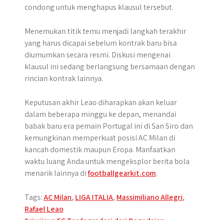
condong untuk menghapus klausul tersebut.
Menemukan titik temu menjadi langkah terakhir
yang harus dicapai sebelum kontrak baru bisa
diumumkan secara resmi. Diskusi mengenai
klausul ini sedang berlangsung bersamaan dengan
rincian kontrak lainnya.
Keputusan akhir Leao diharapkan akan keluar
dalam beberapa minggu ke depan, menandai
babak baru era pemain Portugal ini di San Siro dan
kemungkinan memperkuat posisi AC Milan di
kancah domestik maupun Eropa. Manfaatkan
waktu luang Anda untuk mengeksplor berita bola
menarik lainnya di
footballgearkit.com
.
Tags:
AC Milan
,
LIGA ITALIA
,
Massimiliano Allegri
,
Rafael Leao