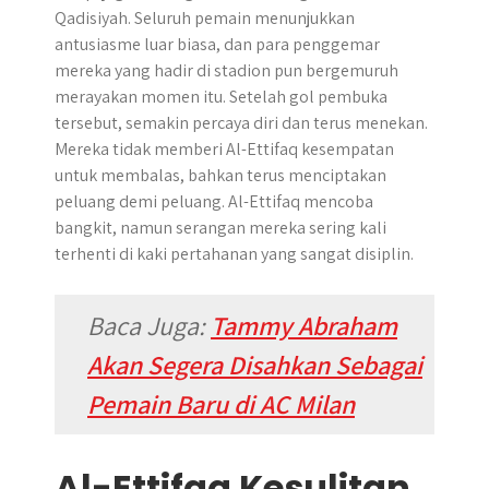
Qadisiyah. Seluruh pemain menunjukkan
antusiasme luar biasa, dan para penggemar
mereka yang hadir di stadion pun bergemuruh
merayakan momen itu. Setelah gol pembuka
tersebut, semakin percaya diri dan terus menekan.
Mereka tidak memberi Al-Ettifaq kesempatan
untuk membalas, bahkan terus menciptakan
peluang demi peluang. Al-Ettifaq mencoba
bangkit, namun serangan mereka sering kali
terhenti di kaki pertahanan yang sangat disiplin.
Baca Juga:
Tammy Abraham
Akan Segera Disahkan Sebagai
Pemain Baru di AC Milan
Al-Ettifaq Kesulitan