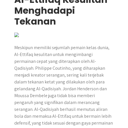
Menghadapi
Tekanan
Meskipun memiliki sejumlah pemain kelas dunia,
Al-Ettifaq kesulitan untuk mengimbangi
permainan cepat yang diterapkan oleh Al-
Qadisiyah. Philippe Coutinho, yang diharapkan
menjadi kreator serangan, sering kali terjebak
dalam tekanan ketat yang dilakukan oleh para
gelandang Al-Qadisiyah. Jordan Henderson dan
Moussa Dembele juga tidak bisa memberi
pengaruh yang signifikan dalam merancang
serangan. Al-Qadisiyah berhasil memutus aliran
bola dan memaksa Al-Ettifaq untuk bermain lebih
defensif, yang tidak sesuai dengan gaya permainan