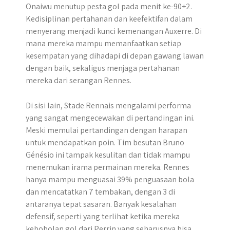
Onaiwu menutup pesta gol pada menit ke-90+2.
Kedisiplinan pertahanan dan keefektifan dalam
menyerang menjadi kunci kemenangan Auxerre. Di
mana mereka mampu memanfaatkan setiap
kesempatan yang dihadapi di depan gawang lawan
dengan baik, sekaligus menjaga pertahanan
mereka dari serangan Rennes.
Di sisi lain, Stade Rennais mengalami performa
yang sangat mengecewakan di pertandingan ini.
Meski memulai pertandingan dengan harapan
untuk mendapatkan poin. Tim besutan Bruno
Génésio ini tampak kesulitan dan tidak mampu
menemukan irama permainan mereka. Rennes
hanya mampu menguasai 39% penguasaan bola
dan mencatatkan 7 tembakan, dengan 3 di
antaranya tepat sasaran. Banyak kesalahan
defensif, seperti yang terlihat ketika mereka
kebobolan gol dari Perrin yang seharusnya bisa