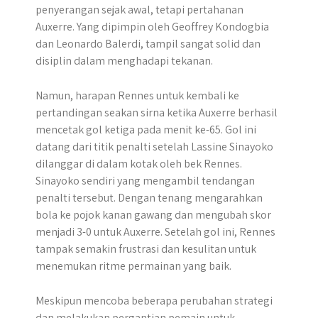
penyerangan sejak awal, tetapi pertahanan
Auxerre. Yang dipimpin oleh Geoffrey Kondogbia
dan Leonardo Balerdi, tampil sangat solid dan
disiplin dalam menghadapi tekanan.
Namun, harapan Rennes untuk kembali ke
pertandingan seakan sirna ketika Auxerre berhasil
mencetak gol ketiga pada menit ke-65. Gol ini
datang dari titik penalti setelah Lassine Sinayoko
dilanggar di dalam kotak oleh bek Rennes.
Sinayoko sendiri yang mengambil tendangan
penalti tersebut. Dengan tenang mengarahkan
bola ke pojok kanan gawang dan mengubah skor
menjadi 3-0 untuk Auxerre. Setelah gol ini, Rennes
tampak semakin frustrasi dan kesulitan untuk
menemukan ritme permainan yang baik.
Meskipun mencoba beberapa perubahan strategi
dan melakukan pergantian pemain untuk