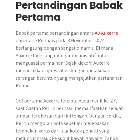
Pertandingan Babak
Pertama
Babak pertama pertandingan antara
AJ Auxerre
dan Stade Rennais pada 3 November 2024
berlangsung dengan sangat dinamis. Di mana
Auxerre langsung mengambil inisiatif untuk
menguasai permainan. Sejak kickoff, Auxerre
menunjukkan agresivitas dengan melakukan
serangan beruntun yang mengejutkan pertahanan
Rennes.
Gol pertama Auxerre tercipta pada menit ke-27,
saat Gaetan Perrin berhasil memanfaatkan sebuah
umpan terobosan dari lini tengah. Dengan cerdik,
Perrin mengolah bola sebelum melepaskan
tembakan keras dari luar kotak penalti yang
meluncur masuk ke sudut bawah gawang. Tanpa