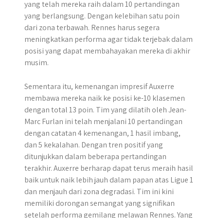
yang telah mereka raih dalam 10 pertandingan
yang berlangsung. ​Dengan kelebihan satu poin
dari zona terbawah. Rennes harus segera
meningkatkan performa agar tidak terjebak dalam
posisi yang dapat membahayakan mereka di akhir
musim.​
Sementara itu, kemenangan impresif Auxerre
membawa mereka naik ke posisi ke-10 klasemen
dengan total 13 poin. Tim yang dilatih oleh Jean-
Marc Furlan ini telah menjalani 10 pertandingan
dengan catatan 4 kemenangan, 1 hasil imbang,
dan 5 kekalahan. Dengan tren positif yang
ditunjukkan dalam beberapa pertandingan
terakhir. Auxerre berharap dapat terus meraih hasil
baik untuk naik lebih jauh dalam papan atas Ligue 1
dan menjauh dari zona degradasi. Tim ini kini
memiliki dorongan semangat yang signifikan
setelah performa gemilang melawan Rennes. Yang