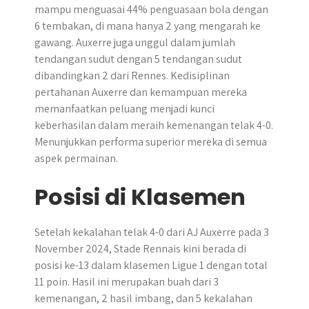
mampu menguasai 44% penguasaan bola dengan
6 tembakan, di mana hanya 2 yang mengarah ke
gawang. Auxerre juga unggul dalam jumlah
tendangan sudut dengan 5 tendangan sudut
dibandingkan 2 dari Rennes. ​Kedisiplinan
pertahanan Auxerre dan kemampuan mereka
memanfaatkan peluang menjadi kunci
keberhasilan dalam meraih kemenangan telak 4-0.
Menunjukkan performa superior mereka di semua
aspek permainan.
Posisi di Klasemen
Setelah kekalahan telak 4-0 dari AJ Auxerre pada 3
November 2024, Stade Rennais kini berada di
posisi ke-13 dalam klasemen Ligue 1 dengan total
11 poin. Hasil ini merupakan buah dari 3
kemenangan, 2 hasil imbang, dan 5 kekalahan