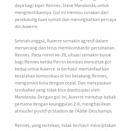
daya bagi kiper Rennes, Steve Mandanda, untuk
menghentikannya. Gol ini memicu sorakan dari
pendukung tuan rumah dan meningkatkan percaya
diri Auxerre.
Setelah unggul, Auxerre semakin agresif dalam
menyerang dan terus membombardir pertahanan
Rennes. Pada menit ke-39, situasi semakin buruk
bagi Rennes ketika Perrin kembali mencetak gol
kedua untuk Auxerre. Ia berhasil memanfaatkan
kesalahan komunikasi di lini belakang Rennes,
mengambil bola dengan cepat. Dan melepaskan
tembakan yang tidak bisa diantisipasi oleh
Mandanda. Dengan gol ini, Auxerre menutup babak
pertama dengan keunggulan 2-0, menghasilkan
atmosfer positif di Stadion de l’Abbé-Deschamps.
Rennes, yang tertekan, tidak berhasil menciptakan