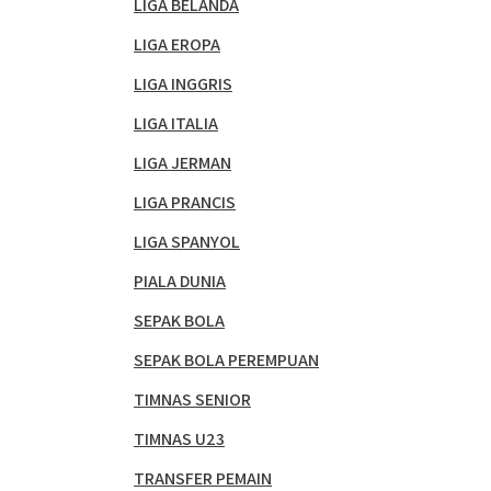
LIGA BELANDA
LIGA EROPA
LIGA INGGRIS
LIGA ITALIA
LIGA JERMAN
LIGA PRANCIS
LIGA SPANYOL
PIALA DUNIA
SEPAK BOLA
SEPAK BOLA PEREMPUAN
TIMNAS SENIOR
TIMNAS U23
TRANSFER PEMAIN