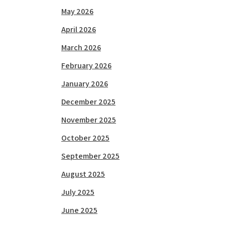
May 2026
April 2026
March 2026
February 2026
January 2026
December 2025
November 2025
October 2025
September 2025
August 2025
July 2025
June 2025