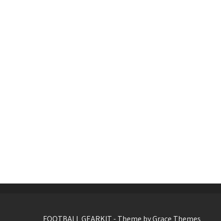
FOOTBALL GEARKIT - Theme by Grace Themes