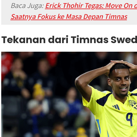
Baca Juga:
Erick Thohir Tegas: Move On d
Saatnya Fokus ke Masa Depan Timnas
Tekanan dari Timnas Swed