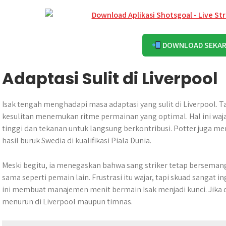
DOWNLOAD SEKA
Adaptasi Sulit di Liverpool
Isak tengah menghadapi masa adaptasi yang sulit di Liverpool. 
kesulitan menemukan ritme permainan yang optimal. Hal ini wajar
tinggi dan tekanan untuk langsung berkontribusi. Potter juga men
hasil buruk Swedia di kualifikasi Piala Dunia.
Meski begitu, ia menegaskan bahwa sang striker tetap berseman
sama seperti pemain lain. Frustrasi itu wajar, tapi skuad sangat i
ini membuat manajemen menit bermain Isak menjadi kunci. Jika d
menurun di Liverpool maupun timnas.