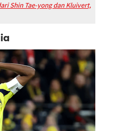
ari Shin Tae-yong dan Kluivert,
ia