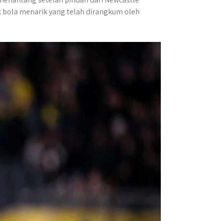
k bola menarik yang telah dirangkum oleh