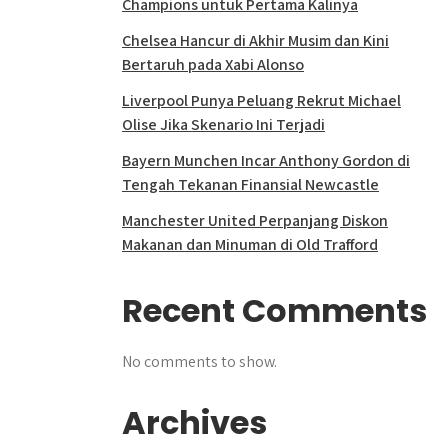
Champions untuk Pertama Kalinya
Chelsea Hancur di Akhir Musim dan Kini
Bertaruh pada Xabi Alonso
Liverpool Punya Peluang Rekrut Michael
Olise Jika Skenario Ini Terjadi
Bayern Munchen Incar Anthony Gordon di
Tengah Tekanan Finansial Newcastle
Manchester United Perpanjang Diskon
Makanan dan Minuman di Old Trafford
Recent Comments
No comments to show.
Archives