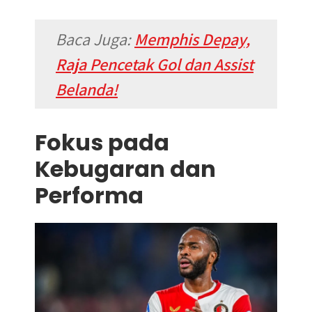
Baca Juga:
Memphis Depay,
Raja Pencetak Gol dan Assist
Belanda!
Fokus pada
Kebugaran dan
Performa