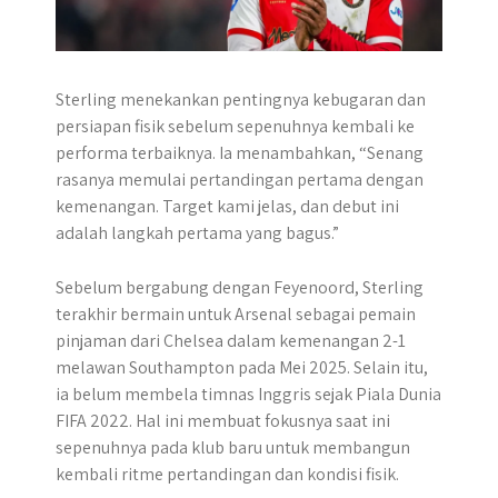
Sterling menekankan pentingnya kebugaran dan
persiapan fisik sebelum sepenuhnya kembali ke
performa terbaiknya. Ia menambahkan, “Senang
rasanya memulai pertandingan pertama dengan
kemenangan. Target kami jelas, dan debut ini
adalah langkah pertama yang bagus.”
Sebelum bergabung dengan Feyenoord, Sterling
terakhir bermain untuk Arsenal sebagai pemain
pinjaman dari Chelsea dalam kemenangan 2-1
melawan Southampton pada Mei 2025. Selain itu,
ia belum membela timnas Inggris sejak Piala Dunia
FIFA 2022. Hal ini membuat fokusnya saat ini
sepenuhnya pada klub baru untuk membangun
kembali ritme pertandingan dan kondisi fisik.