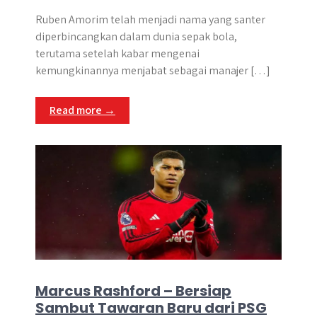
Ruben Amorim telah menjadi nama yang santer
diperbincangkan dalam dunia sepak bola,
terutama setelah kabar mengenai
kemungkinannya menjabat sebagai manajer […]
Read more →
Marcus Rashford – Bersiap
Sambut Tawaran Baru dari PSG