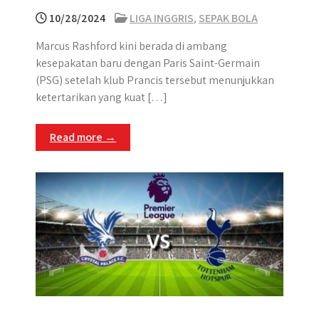
10/28/2024
LIGA INGGRIS
,
SEPAK BOLA
Marcus Rashford kini berada di ambang
kesepakatan baru dengan Paris Saint-Germain
(PSG) setelah klub Prancis tersebut menunjukkan
ketertarikan yang kuat […]
Read more →