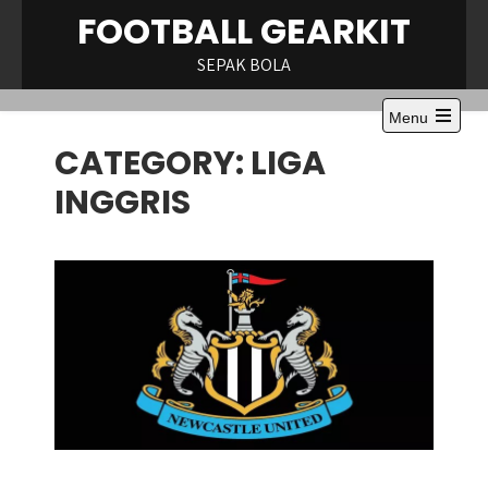
Skip
FOOTBALL GEARKIT
to
content
SEPAK BOLA
Menu
Open
CATEGORY:
LIGA
the
main
menu
INGGRIS