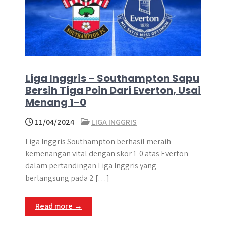
Liga Inggris – Southampton Sapu
Bersih Tiga Poin Dari Everton, Usai
Menang 1-0
11/04/2024
LIGA INGGRIS
Liga Inggris Southampton berhasil meraih
kemenangan vital dengan skor 1-0 atas Everton
dalam pertandingan Liga Inggris yang
berlangsung pada 2 […]
Read more →