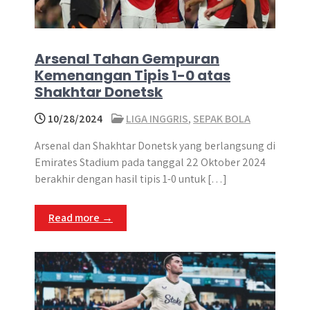
Arsenal Tahan Gempuran
Kemenangan Tipis 1-0 atas
Shakhtar Donetsk
10/28/2024
LIGA INGGRIS
,
SEPAK BOLA
Arsenal dan Shakhtar Donetsk yang berlangsung di
Emirates Stadium pada tanggal 22 Oktober 2024
berakhir dengan hasil tipis 1-0 untuk […]
Read more →