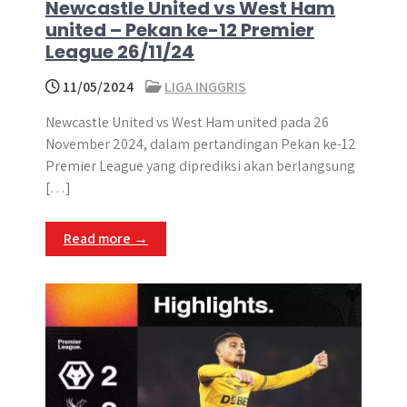
Newcastle United vs West Ham
united – Pekan ke-12 Premier
League 26/11/24
11/05/2024
LIGA INGGRIS
Newcastle United vs West Ham united pada 26
November 2024, dalam pertandingan Pekan ke-12
Premier League yang diprediksi akan berlangsung
[…]
Read more →