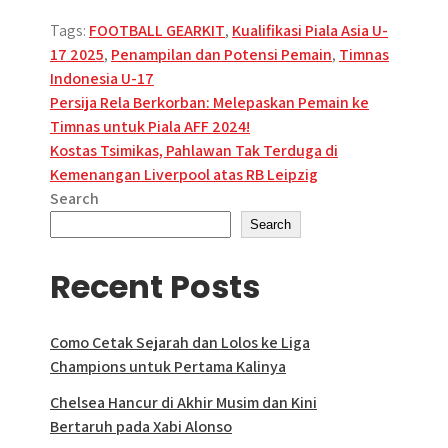
Tags:
FOOTBALL GEARKIT
,
Kualifikasi Piala Asia U-
17 2025
,
Penampilan dan Potensi Pemain
,
Timnas
Indonesia U-17
Post
Persija Rela Berkorban: Melepaskan Pemain ke
Timnas untuk Piala AFF 2024!
navigation
Kostas Tsimikas, Pahlawan Tak Terduga di
Kemenangan Liverpool atas RB Leipzig
Search
Search
Recent Posts
Como Cetak Sejarah dan Lolos ke Liga
Champions untuk Pertama Kalinya
Chelsea Hancur di Akhir Musim dan Kini
Bertaruh pada Xabi Alonso