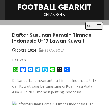
Skip
FOOTBALL GEARKIT
to
content
SEPAK BOLA
Menu
Open
Daftar Susunan Pemain Timnas
the
main
Indonesia U-17 Lawan Kuwait
menu
10/23/2024
SEPAK BOLA
Bagikan
W
F
M
T
S
L
X
S
h
a
e
e
k
i
h
a
c
s
l
y
n
a
Daftar pertandingan antara Timnas Indonesia U-17
t
e
s
e
p
e
r
dan Kuwait yang berlangsung di Kualifikasi Piala
s
b
e
g
e
e
Asia U-17 2025 momen penting Indonesia.
A
o
n
r
p
o
g
a
p
k
e
m