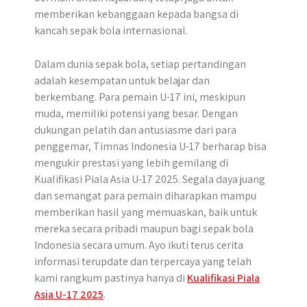
memberikan kebanggaan kepada bangsa di
kancah sepak bola internasional.
Dalam dunia sepak bola, setiap pertandingan
adalah kesempatan untuk belajar dan
berkembang. Para pemain U-17 ini, meskipun
muda, memiliki potensi yang besar. Dengan
dukungan pelatih dan antusiasme dari para
penggemar, Timnas Indonesia U-17 berharap bisa
mengukir prestasi yang lebih gemilang di
Kualifikasi Piala Asia U-17 2025. Segala daya juang
dan semangat para pemain diharapkan mampu
memberikan hasil yang memuaskan, baik untuk
mereka secara pribadi maupun bagi sepak bola
Indonesia secara umum. Ayo ikuti terus cerita
informasi terupdate dan terpercaya yang telah
kami rangkum pastinya hanya di
Kualifikasi Piala
Asia U-17 2025
.