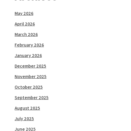
May 2026
April 2026
March 2026
February 2026
January 2026
December 2025
November 2025
October 2025
September 2025
August 2025
July 2025
June 2025