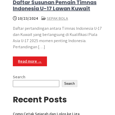
Daftar Susunan Pemain Timnas
Indonesia U-17 Lawan Kuwait
10/23/2024
SEPAK BOLA
Daftar pertandingan antara Timnas Indonesia U-17
dan Kuwait yang berlangsung di Kualifikasi Piala
Asia U-17 2025 momen penting Indonesia.
Pertandingan […]
Read more →
Search
Search
Recent Posts
Como Cetak Sejarah dan Lolos ke Liga