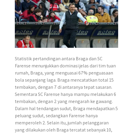
Statistik pertandingan antara Braga dan SC
Farense menunjukkan dominasi jelas dari tim tuan
rumah, Braga, yang menguasai 67% penguasaan
bola sepanjang laga. Braga mencatatkan total 15
tembakan, dengan 7 di antaranya tepat sasaran.
Sementara SC Farense hanya mampu melakukan 6
tembakan, dengan 2 yang mengarah ke gawang.
Dalam hal tendangan sudut, Braga mendapatkan 5
peluang sudut, sedangkan Farense hanya
memperoleh 2. Selain itu, jumlah pelanggaran
yang dilakukan oleh Braga tercatat sebanyak 10,