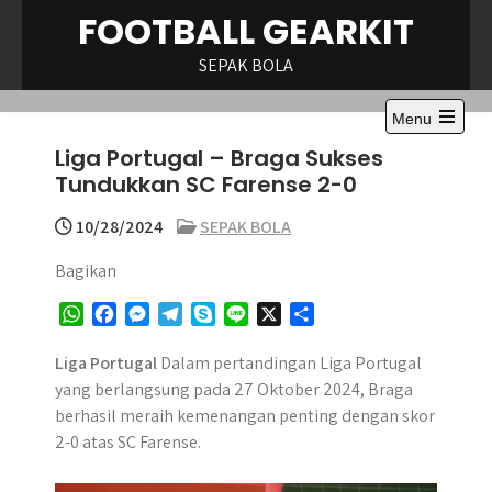
Skip
FOOTBALL GEARKIT
to
content
SEPAK BOLA
Menu
Open
Liga Portugal – Braga Sukses
the
main
Tundukkan SC Farense 2-0
menu
10/28/2024
SEPAK BOLA
Bagikan
W
F
M
T
S
L
X
S
h
a
e
e
k
i
h
a
c
s
l
y
n
a
Liga Portugal
Dalam pertandingan Liga Portugal
t
e
s
e
p
e
r
yang berlangsung pada 27 Oktober 2024, Braga
s
b
e
g
e
e
berhasil meraih kemenangan penting dengan skor
A
o
n
r
2-0 atas SC Farense.
p
o
g
a
p
k
e
m