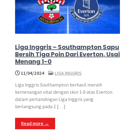
Liga Inggris – Southampton Sapu
Bersih Tiga Poin Dari Everton, Usai
Menang 1-0
11/04/2024
LIGA INGGRIS
Liga Inggris Southampton berhasil meraih
kemenangan vital dengan skor 1-0 atas Everton
dalam pertandingan Liga Inggris yang
berlangsung pada 2 […]
Read more →