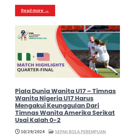
Read more →
Piala Dunia Wanita U17 – Timnas
Wanita Nigeria U17 Harus
Mengakui Keunggulan Dari
Timnas Wanita Amerika Serikat
Usai Kalah 0-2
10/29/2024
SEPAK BOLA PEREMPUAN