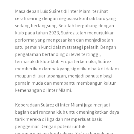
Masa depan Luis Suárez di Inter Miami terlihat
cerah seiring dengan negosiasi kontrak baru yang
sedang berlangsung. Setelah bergabung dengan
klub pada tahun 2023, Suárez telah menunjukkan
performa yang mengesankan dan menjadi salah
satu pemain kunci dalam strategi pelatih. Dengan
pengalaman bertanding di level tertinggi,
termasuk di klub-klub Eropa terkemuka, Suárez
memberikan dampak yang signifikan baik di dalam
maupun di luar lapangan, menjadi panutan bagi
pemain muda dan membantu membangun kultur
kemenangan di Inter Miami.
Keberadaan Suárez di Inter Miami juga menjadi
bagian dari rencana klub untuk meningkatkan daya
tarik mereka di liga dan memperkuat basis
penggemar. Dengan potensi untuk
memperpanjang kontraknya, Suárez berpeluang