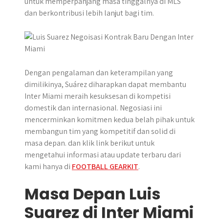
untuk memperpanjang masa tinggalnya di MLS
r
dan berkontribusi lebih lanjut bagi tim.
Dengan pengalaman dan keterampilan yang
dimilikinya, Suárez diharapkan dapat membantu
Inter Miami meraih kesuksesan di kompetisi
domestik dan internasional. Negosiasi ini
mencerminkan komitmen kedua belah pihak untuk
membangun tim yang kompetitif dan solid di
masa depan. dan klik link berikut untuk
mengetahui informasi atau update terbaru dari
kami hanya di
FOOTBALL GEARKIT
.
Masa Depan Luis
Suarez di Inter Miami