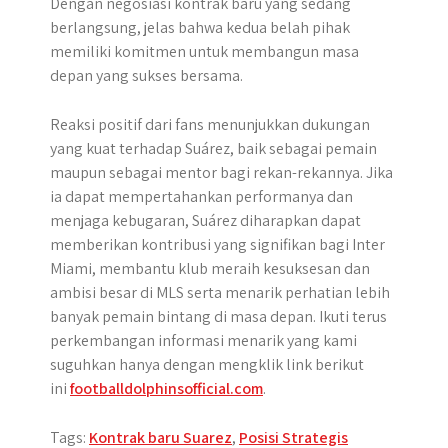
Dengan negosiasi kontrak baru yang sedang
berlangsung, jelas bahwa kedua belah pihak
memiliki komitmen untuk membangun masa
depan yang sukses bersama.
Reaksi positif dari fans menunjukkan dukungan
yang kuat terhadap Suárez, baik sebagai pemain
maupun sebagai mentor bagi rekan-rekannya. Jika
ia dapat mempertahankan performanya dan
menjaga kebugaran, Suárez diharapkan dapat
memberikan kontribusi yang signifikan bagi Inter
Miami, membantu klub meraih kesuksesan dan
ambisi besar di MLS serta menarik perhatian lebih
banyak pemain bintang di masa depan. Ikuti terus
perkembangan informasi menarik yang kami
suguhkan hanya dengan mengklik link berikut
ini
footballdolphinsofficial.com
.
Tags:
Kontrak baru Suarez
,
Posisi Strategis