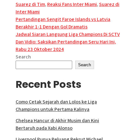
Suarez di Tim
,
Reaksi Fans Inter Miami
,
Suarez di
Inter Miami
Post
Pertandingan Sengit Faroe Islands vs Latvia
Berakhir 1-1 Dengan Gol Dramatis
navigation
Jadwal Siaran Langsung Liga Champions Di SCTV
Dan Vidio: Saksikan Pertandingan Seru Hari Ini,
Rabu 23 Oktober 2024
Search
Search
Recent Posts
Como Cetak Sejarah dan Lolos ke Liga
Champions untuk Pertama Kalinya
Chelsea Hancur di Akhir Musim dan Kini
Bertaruh pada Xabi Alonso
Liverpool Punya Peluang Rekrut Michael