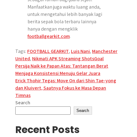
Manfaatkan juga waktu luang anda,
untuk mengetahui lebih banyak lagi
berita sepak bola terbaru lainnya
hanya dengan mengklik
footballgearkit.com
.
Tags:
FOOTBALL GEARKIT
,
Luis Nani
,
Manchester
United
,
Nikmati APK Streaming ShotsGoal
Post
Persija Naik ke Papan Atas: Tantangan Berat
Menjaga Konsistensi Menuju Gelar Juara
navigation
Erick Thohir Tegas: Move On dari Shin Tae-yong
dan Kluivert, Saatnya Fokus ke Masa Depan
Timnas
Search
Search
Recent Posts