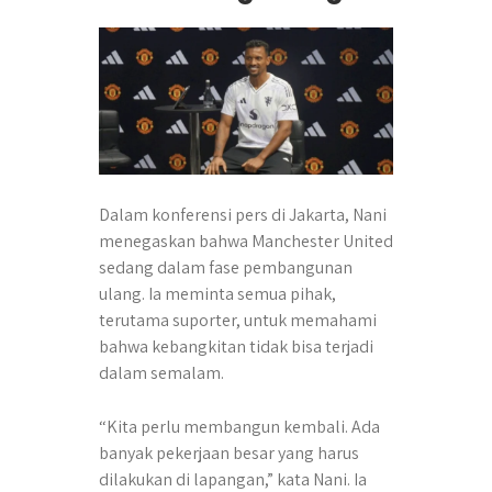
Dalam konferensi pers di Jakarta, Nani
menegaskan bahwa Manchester United
sedang dalam fase pembangunan
ulang. Ia meminta semua pihak,
terutama suporter, untuk memahami
bahwa kebangkitan tidak bisa terjadi
dalam semalam.
“Kita perlu membangun kembali. Ada
banyak pekerjaan besar yang harus
dilakukan di lapangan,” kata Nani. Ia