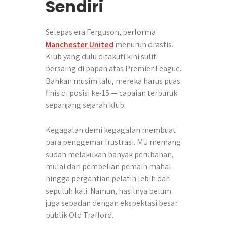
Sendiri
Selepas era Ferguson, performa
Manchester United
menurun drastis.
Klub yang dulu ditakuti kini sulit
bersaing di papan atas Premier League.
Bahkan musim lalu, mereka harus puas
finis di posisi ke-15 — capaian terburuk
sepanjang sejarah klub.
Kegagalan demi kegagalan membuat
para penggemar frustrasi. MU memang
sudah melakukan banyak perubahan,
mulai dari pembelian pemain mahal
hingga pergantian pelatih lebih dari
sepuluh kali. Namun, hasilnya belum
juga sepadan dengan ekspektasi besar
publik Old Trafford.