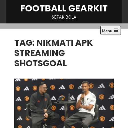
Skip
FOOTBALL GEARKIT
to
content
SEPAK BOLA
Menu
Open
TAG:
NIKMATI APK
the
main
menu
STREAMING
SHOTSGOAL