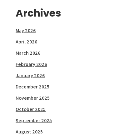
Archives
May 2026
April 2026
March 2026
February 2026
January 2026
December 2025
November 2025
October 2025
September 2025
August 2025