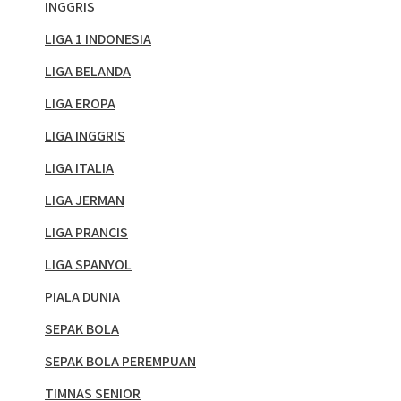
INGGRIS
LIGA 1 INDONESIA
LIGA BELANDA
LIGA EROPA
LIGA INGGRIS
LIGA ITALIA
LIGA JERMAN
LIGA PRANCIS
LIGA SPANYOL
PIALA DUNIA
SEPAK BOLA
SEPAK BOLA PEREMPUAN
TIMNAS SENIOR