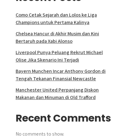
Como Cetak Sejarah dan Lolos ke Liga
Champions untuk Pertama Kalinya
Chelsea Hancur di Akhir Musim dan Kini
Bertaruh pada Xabi Alonso
Liverpool Punya Peluang Rekrut Michael
Olise Jika Skenario Ini Terjadi
Bayern Munchen Incar Anthony Gordon di
Tengah Tekanan Finansial Newcastle
Manchester United Perpanjang Diskon
Makanan dan Minuman di Old Trafford
Recent Comments
No comments to show.