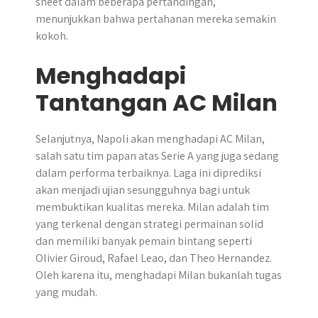
sheet dalam beberapa pertandingan,
menunjukkan bahwa pertahanan mereka semakin
kokoh.
Menghadapi
Tantangan AC Milan
Selanjutnya, Napoli akan menghadapi AC Milan,
salah satu tim papan atas Serie A yang juga sedang
dalam performa terbaiknya. Laga ini diprediksi
akan menjadi ujian sesungguhnya bagi untuk
membuktikan kualitas mereka. Milan adalah tim
yang terkenal dengan strategi permainan solid
dan memiliki banyak pemain bintang seperti
Olivier Giroud, Rafael Leao, dan Theo Hernandez.
Oleh karena itu, menghadapi Milan bukanlah tugas
yang mudah.