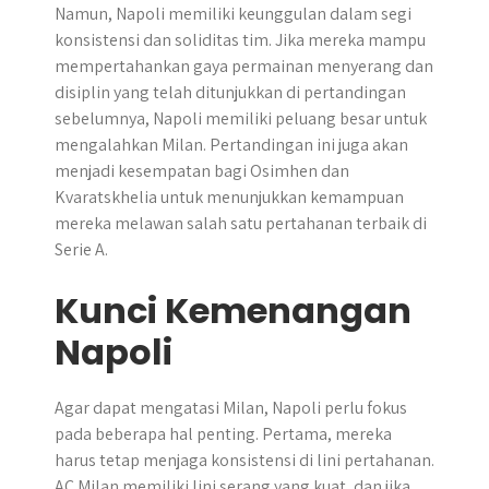
Namun, Napoli memiliki keunggulan dalam segi
konsistensi dan soliditas tim. Jika mereka mampu
mempertahankan gaya permainan menyerang dan
disiplin yang telah ditunjukkan di pertandingan
sebelumnya, Napoli memiliki peluang besar untuk
mengalahkan Milan. Pertandingan ini juga akan
menjadi kesempatan bagi Osimhen dan
Kvaratskhelia untuk menunjukkan kemampuan
mereka melawan salah satu pertahanan terbaik di
Serie A.
Kunci Kemenangan
Napoli
Agar dapat mengatasi Milan, Napoli perlu fokus
pada beberapa hal penting. Pertama, mereka
harus tetap menjaga konsistensi di lini pertahanan.
AC Milan memiliki lini serang yang kuat, dan jika