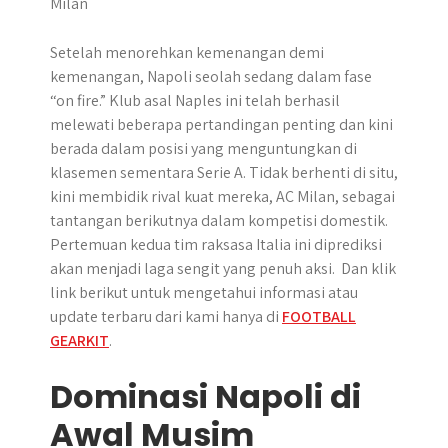
r
Setelah menorehkan kemenangan demi
kemenangan, Napoli seolah sedang dalam fase
“on fire.” Klub asal Naples ini telah berhasil
melewati beberapa pertandingan penting dan kini
berada dalam posisi yang menguntungkan di
klasemen sementara Serie A. Tidak berhenti di situ,
kini membidik rival kuat mereka, AC Milan, sebagai
tantangan berikutnya dalam kompetisi domestik.
Pertemuan kedua tim raksasa Italia ini diprediksi
akan menjadi laga sengit yang penuh aksi. Dan klik
link berikut untuk mengetahui informasi atau
update terbaru dari kami hanya di
FOOTBALL
GEARKIT
.
Dominasi Napoli di
Awal Musim