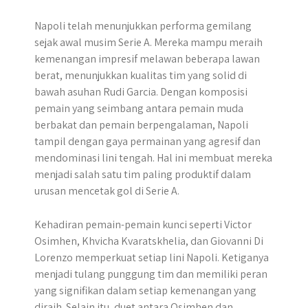
Napoli telah menunjukkan performa gemilang
sejak awal musim Serie A. Mereka mampu meraih
kemenangan impresif melawan beberapa lawan
berat, menunjukkan kualitas tim yang solid di
bawah asuhan Rudi Garcia. Dengan komposisi
pemain yang seimbang antara pemain muda
berbakat dan pemain berpengalaman, Napoli
tampil dengan gaya permainan yang agresif dan
mendominasi lini tengah. Hal ini membuat mereka
menjadi salah satu tim paling produktif dalam
urusan mencetak gol di Serie A.
Kehadiran pemain-pemain kunci seperti Victor
Osimhen, Khvicha Kvaratskhelia, dan Giovanni Di
Lorenzo memperkuat setiap lini Napoli. Ketiganya
menjadi tulang punggung tim dan memiliki peran
yang signifikan dalam setiap kemenangan yang
diraih. Selain itu, duet antara Osimhen dan