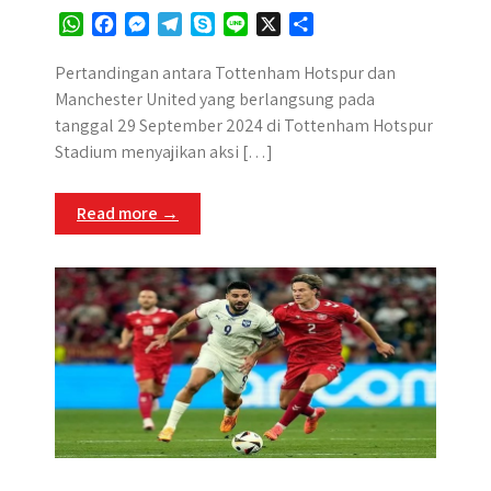
W
F
M
T
S
L
X
S
h
a
e
e
k
i
h
a
c
s
l
y
n
a
Pertandingan antara Tottenham Hotspur dan
t
e
s
e
p
e
r
Manchester United yang berlangsung pada
s
b
e
g
e
e
tanggal 29 September 2024 di Tottenham Hotspur
A
o
n
r
Stadium menyajikan aksi […]
p
o
g
a
p
k
e
m
Read more →
r