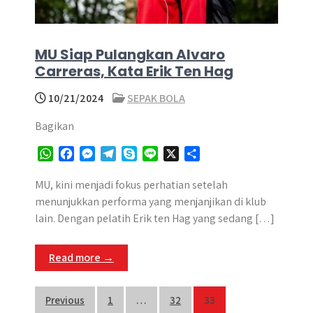
MU Siap Pulangkan Alvaro
Carreras, Kata Erik Ten Hag
10/21/2024
SEPAK BOLA
Bagikan
W
F
M
T
S
L
X
S
h
a
e
e
k
i
h
a
c
s
l
y
n
a
MU, kini menjadi fokus perhatian setelah
t
e
s
e
p
e
r
menunjukkan performa yang menjanjikan di klub
s
b
e
g
e
e
lain. Dengan pelatih Erik ten Hag yang sedang […]
A
o
n
r
p
o
g
a
Read more →
p
k
e
m
r
Posts
Previous
1
…
32
33