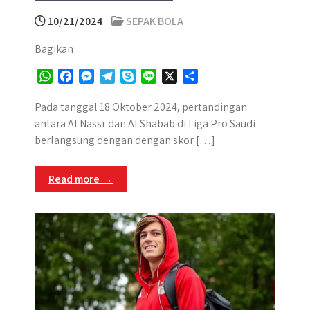
10/21/2024
SEPAK BOLA
Bagikan
W
F
M
T
S
L
X
S
h
a
e
e
k
i
h
a
c
s
l
y
n
a
Pada tanggal 18 Oktober 2024, pertandingan
t
e
s
e
p
e
r
antara Al Nassr dan Al Shabab di Liga Pro Saudi
s
b
e
g
e
e
berlangsung dengan dengan skor […]
A
o
n
r
p
o
g
a
Read more →
p
k
e
m
r