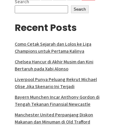
Search
pagination
Search
Recent Posts
Como Cetak Sejarah dan Lolos ke Liga
Champions untuk Pertama Kalinya
Chelsea Hancur di Akhir Musim dan Kini
Bertaruh pada Xabi Alonso
Liverpool Punya Peluang Rekrut Michael
Olise Jika Skenario Ini Terjadi
Bayern Munchen Incar Anthony Gordon di
Tengah Tekanan Finansial Newcastle
Manchester United Perpanjang Diskon
Makanan dan Minuman di Old Trafford