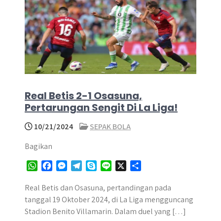
Real Betis 2-1 Osasuna,
Pertarungan Sengit Di La Liga!
10/21/2024
SEPAK BOLA
Bagikan
W
F
M
T
S
L
X
S
h
a
e
e
k
i
h
a
c
s
l
y
n
a
Real Betis dan Osasuna, pertandingan pada
t
e
s
e
p
e
r
tanggal 19 Oktober 2024, di La Liga mengguncang
s
b
e
g
e
e
Stadion Benito Villamarin. Dalam duel yang […]
A
o
n
r