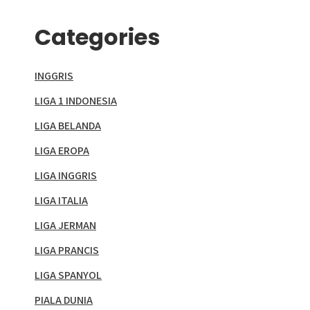
Categories
INGGRIS
LIGA 1 INDONESIA
LIGA BELANDA
LIGA EROPA
LIGA INGGRIS
LIGA ITALIA
LIGA JERMAN
LIGA PRANCIS
LIGA SPANYOL
PIALA DUNIA