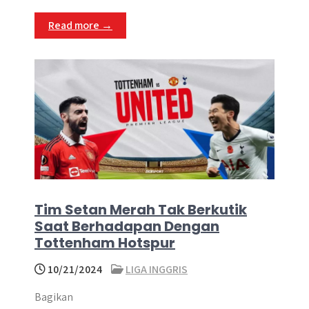
p
o
g
a
Read more →
p
k
e
m
r
Tim Setan Merah Tak Berkutik
Saat Berhadapan Dengan
Tottenham Hotspur
10/21/2024
LIGA INGGRIS
Bagikan