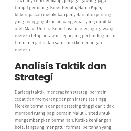
Tak hanya lini belakang, penjaga gawang juga
tampil gemilang. Kiper Persita, Nama Kiper,
beberapa kali melakukan penyelamatan penting
yang menggagalkan peluang emas yang dimiliki
oleh Malut United. Keberhasilan menjaga gawang
mereka tetap perawan sepanjang pertandingan ini
tentu menjadi salah satu kunci kemenangan
mereka.
Analisis Taktik dan
Strategi
Dari segi taktik, menerapkan strategi bermain
cepat dan menyerang dengan intensitas tinggi.
Mereka bermain dengan pressing tinggi dan tidak
memberi ruang bagi pemain Malut United untuk
mengembangkan permainan. Ketika kehilangan
bola, langsung mengatur formasi bertahan yang