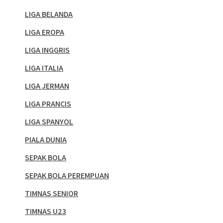
LIGA BELANDA
LIGA EROPA
LIGA INGGRIS
LIGA ITALIA
LIGA JERMAN
LIGA PRANCIS
LIGA SPANYOL
PIALA DUNIA
SEPAK BOLA
SEPAK BOLA PEREMPUAN
TIMNAS SENIOR
TIMNAS U23