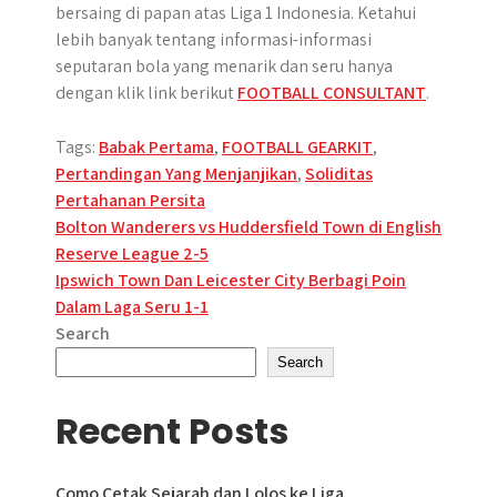
bersaing di papan atas Liga 1 Indonesia. Ketahui
lebih banyak tentang informasi-informasi
seputaran bola yang menarik dan seru hanya
dengan klik link berikut
FOOTBALL CONSULTANT
.
Tags:
Babak Pertama
,
FOOTBALL GEARKIT
,
Pertandingan Yang Menjanjikan
,
Soliditas
Pertahanan Persita
Post
Bolton Wanderers vs Huddersfield Town di English
Reserve League 2-5
navigation
Ipswich Town Dan Leicester City Berbagi Poin
Dalam Laga Seru 1-1
Search
Search
Recent Posts
Como Cetak Sejarah dan Lolos ke Liga