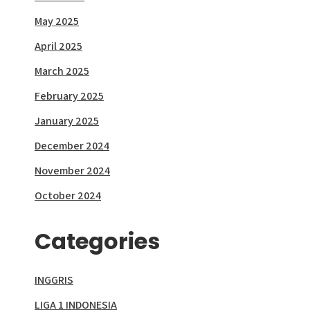
May 2025
April 2025
March 2025
February 2025
January 2025
December 2024
November 2024
October 2024
Categories
INGGRIS
LIGA 1 INDONESIA