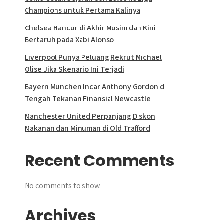
Champions untuk Pertama Kalinya
Chelsea Hancur di Akhir Musim dan Kini
Bertaruh pada Xabi Alonso
Liverpool Punya Peluang Rekrut Michael
Olise Jika Skenario Ini Terjadi
Bayern Munchen Incar Anthony Gordon di
Tengah Tekanan Finansial Newcastle
Manchester United Perpanjang Diskon
Makanan dan Minuman di Old Trafford
Recent Comments
No comments to show.
Archives