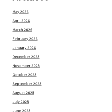
May 2026
April 2026
March 2026
February 2026
January 2026
December 2025
November 2025
October 2025
September 2025
August 2025
July 2025
June 2025