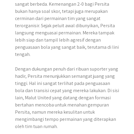
sangat berbeda. Kemenangan 2-0 bagi Persita
bukan hanya soal skor, tetapi juga merupakan
cerminan dari permainan tim yang sangat
terorganisir. Sejak peluit awal dibunyikan, Persita
langsung menguasai permainan. Mereka tampak
lebih siap dan tampil lebih agresif dengan
penguasaan bola yang sangat baik, terutama di lini
tengah.
Dengan dukungan penuh dari ribuan suporter yang
hadir, Persita menunjukkan semangat juang yang
tinggi. Hal ini sangat terlihat pada penguasaan
bola dan transisi cepat yang mereka lakukan. Di sisi
lain, Malut United yang datang dengan formasi
bertahan mencoba untuk menahan gempuran
Persita, namun mereka kesulitan untuk
mengimbangi tempo permainan yang diterapkan
oleh tim tuan rumah.