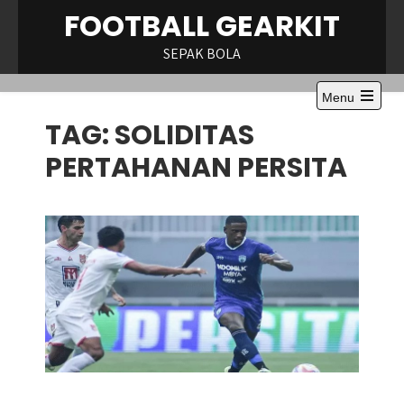
Skip
FOOTBALL GEARKIT
to
content
SEPAK BOLA
Menu
Open
TAG:
SOLIDITAS
the
main
menu
PERTAHANAN PERSITA