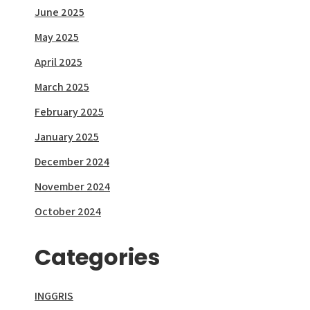
June 2025
May 2025
April 2025
March 2025
February 2025
January 2025
December 2024
November 2024
October 2024
Categories
INGGRIS