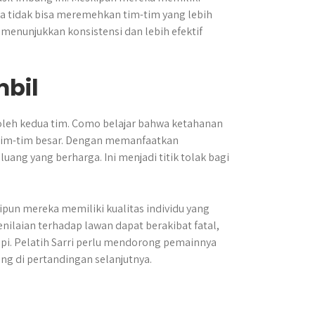
ka tidak bisa meremehkan tim-tim yang lebih
u menunjukkan konsistensi dan lebih efektif
mbil
 oleh kedua tim. Como belajar bahwa ketahanan
 tim-tim besar. Dengan memanfaatkan
ang yang berharga. Ini menjadi titik tolak bagi
ipun mereka memiliki kualitas individu yang
nilaian terhadap lawan dapat berakibat fatal,
pi. Pelatih Sarri perlu mendorong pemainnya
ng di pertandingan selanjutnya.