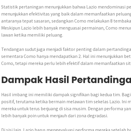
Statistik pertaningan menunjukkan bahwa Lazio mendominasi 
menunjukkan efektivitas yang baik dalam memanfaatkan peluang
antaranya tepat sasaran, sedangkan Como melakukan 8 tembakan
Meskipun Lazio lebih banyak menguasai permainan, Como me
lawan ketika memiliki peluang.
Tendangan sudut juga menjadi faktor penting dalam pertandinga
sementara Como hanya mendapatkan 2. Hal ini menunjukkan beta
Como, tetapi mereka perlu lebih efektif dalam memanfaatkan situ
Dampak Hasil Pertanding
Hasil imbang ini memiliki dampak signifikan bagi kedua tim. Bagi
positif, terutama ketika bermain melawan tim sekelas Lazio. In
mereka untuk terus berjuang di sisa musim. Dengan performa y
lebih banyak poin untuk menjauh dari zona degradasi.
Di sisi lain, Lazio harus mengevaluasi performa mereka setelah 