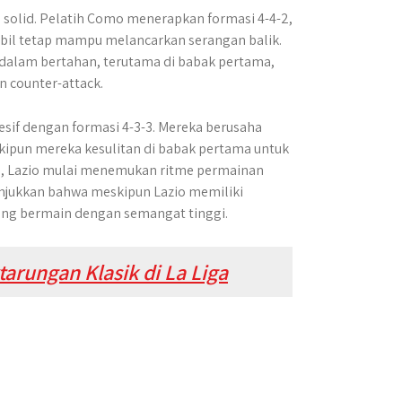
 solid. Pelatih Como menerapkan formasi 4-4-2,
il tetap mampu melancarkan serangan balik.
 dalam bertahan, terutama di babak pertama,
 counter-attack.
esif dengan formasi 4-3-3. Mereka berusaha
kipun mereka kesulitan di babak pertama untuk
e, Lazio mulai menemukan ritme permainan
njukkan bahwa meskipun Lazio memiliki
yang bermain dengan semangat tinggi.
arungan Klasik di La Liga