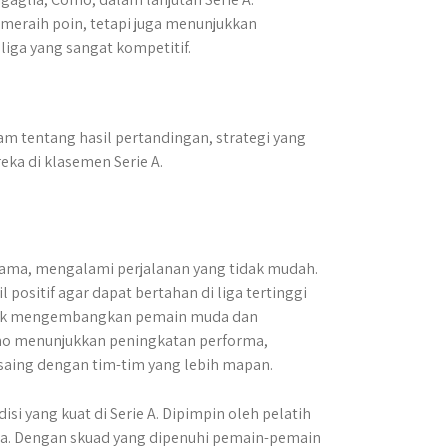
 meraih poin, tetapi juga menunjukkan
iga yang sangat kompetitif.
m tentang hasil pertandingan, strategi yang
eka di klasemen Serie A.
 lama, mengalami perjalanan yang tidak mudah.
ositif agar dapat bertahan di liga tertinggi
ntuk mengembangkan pemain muda dan
omo menunjukkan peningkatan performa,
aing dengan tim-tim yang lebih mapan.
isi yang kuat di Serie A. Dipimpin oleh pelatih
opa. Dengan skuad yang dipenuhi pemain-pemain