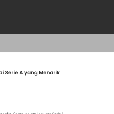
i Serie A yang Menarik
gaglia, Como, dalam lanjutan Serie A.