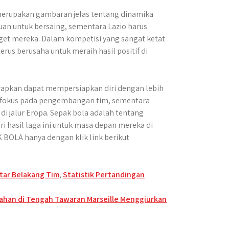
merupakan gambaran jelas tentang dinamika
n untuk bersaing, sementara Lazio harus
arget mereka. Dalam kompetisi yang sangat ketat
erus berusaha untuk meraih hasil positif di
rapkan dapat mempersiapkan diri dengan lebih
p fokus pada pengembangan tim, sementara
i jalur Eropa. Sepak bola adalah tentang
ri hasil laga ini untuk masa depan mereka di
K BOLA hanya dengan klik link berikut
tar Belakang Tim
,
Statistik Pertandingan
tahan di Tengah Tawaran Marseille Menggiurkan