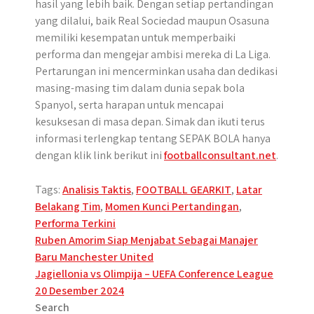
hasil yang lebih baik. Dengan setiap pertandingan
yang dilalui, baik Real Sociedad maupun Osasuna
memiliki kesempatan untuk memperbaiki
performa dan mengejar ambisi mereka di La Liga.
Pertarungan ini mencerminkan usaha dan dedikasi
masing-masing tim dalam dunia sepak bola
Spanyol, serta harapan untuk mencapai
kesuksesan di masa depan. Simak dan ikuti terus
informasi terlengkap tentang SEPAK BOLA hanya
dengan klik link berikut ini
footballconsultant.net
.
Tags:
Analisis Taktis
,
FOOTBALL GEARKIT
,
Latar
Belakang Tim
,
Momen Kunci Pertandingan
,
Performa Terkini
Post
Ruben Amorim Siap Menjabat Sebagai Manajer
Baru Manchester United
navigation
Jagiellonia vs Olimpija – UEFA Conference League
20 Desember 2024
Search