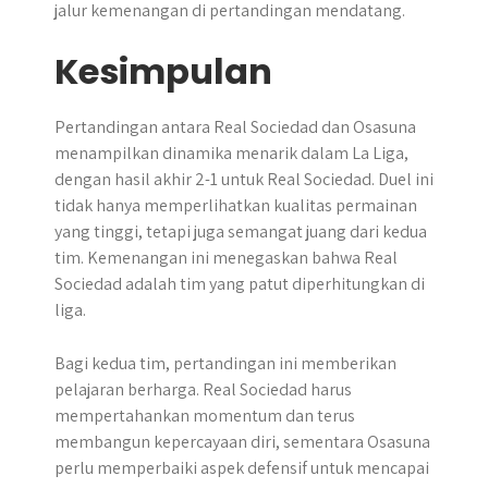
jalur kemenangan di pertandingan mendatang.
Kesimpulan
Pertandingan antara Real Sociedad dan Osasuna
menampilkan dinamika menarik dalam La Liga,
dengan hasil akhir 2-1 untuk Real Sociedad. Duel ini
tidak hanya memperlihatkan kualitas permainan
yang tinggi, tetapi juga semangat juang dari kedua
tim. Kemenangan ini menegaskan bahwa Real
Sociedad adalah tim yang patut diperhitungkan di
liga.
Bagi kedua tim, pertandingan ini memberikan
pelajaran berharga. Real Sociedad harus
mempertahankan momentum dan terus
membangun kepercayaan diri, sementara Osasuna
perlu memperbaiki aspek defensif untuk mencapai