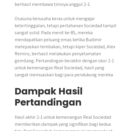
berhasil membawa timnya unggul 2-1.
Osasuna berusaha keras untuk mengejar
ketertinggalan, tetapi pertahanan Sociedad tampil
sangat solid. Pada menit ke-85, mereka
mendapatkan peluang emas ketika Budimir
melepaskan tembakan, tetapi kiper Sociedad, Alex
Remiro, berhasil melakukan penyelamatan
gemilang. Pertandingan berakhir dengan skor 2-1
untuk kemenangan Real Sociedad, hasil yang
sangat memuaskan bagi para pendukung mereka.
Dampak Hasil
Pertandingan
Hasil akhir 2-1 untuk kemenangan Real Sociedad
memberikan dampak yang signifikan bagi kedua