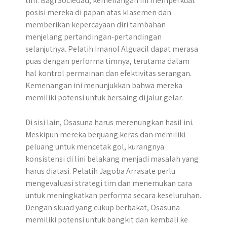
tim. Bagi Sociedad, kemenangan ini memperkuat
posisi mereka di papan atas klasemen dan
memberikan kepercayaan diri tambahan
menjelang pertandingan-pertandingan
selanjutnya. Pelatih Imanol Alguacil dapat merasa
puas dengan performa timnya, terutama dalam
hal kontrol permainan dan efektivitas serangan.
Kemenangan ini menunjukkan bahwa mereka
memiliki potensi untuk bersaing di jalur gelar.
Di sisi lain, Osasuna harus merenungkan hasil ini.
Meskipun mereka berjuang keras dan memiliki
peluang untuk mencetak gol, kurangnya
konsistensi di lini belakang menjadi masalah yang
harus diatasi. Pelatih Jagoba Arrasate perlu
mengevaluasi strategi tim dan menemukan cara
untuk meningkatkan performa secara keseluruhan.
Dengan skuad yang cukup berbakat, Osasuna
memiliki potensi untuk bangkit dan kembali ke