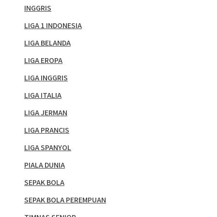
INGGRIS
LIGA 1 INDONESIA
LIGA BELANDA
LIGA EROPA
LIGA INGGRIS
LIGA ITALIA
LIGA JERMAN
LIGA PRANCIS
LIGA SPANYOL
PIALA DUNIA
SEPAK BOLA
SEPAK BOLA PEREMPUAN