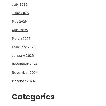
July 2025
June 2025
May 2025
April 2025
March 2025
February 2025
January 2025
December 2024
November 2024
October 2024
Categories