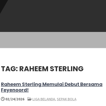
TAG:
RAHEEM STERLING
Raheem Sterling Memulai Debut Bersama
Feyenoord!
02/24/2026
LIGA BELANDA
,
SEPAK BOLA