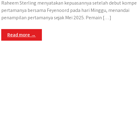
Raheem Sterling menyatakan kepuasannya setelah debut kompet
pertamanya bersama Feyenoord pada hari Minggu, menandai
penampilan pertamanya sejak Mei 2025. Pemain […]
Read more →