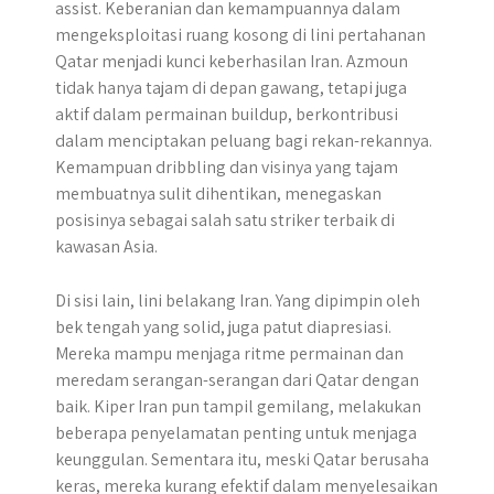
assist. Keberanian dan kemampuannya dalam
mengeksploitasi ruang kosong di lini pertahanan
Qatar menjadi kunci keberhasilan Iran. Azmoun
tidak hanya tajam di depan gawang, tetapi juga
aktif dalam permainan buildup, berkontribusi
dalam menciptakan peluang bagi rekan-rekannya.
Kemampuan dribbling dan visinya yang tajam
membuatnya sulit dihentikan, menegaskan
posisinya sebagai salah satu striker terbaik di
kawasan Asia.
Di sisi lain, lini belakang Iran. Yang dipimpin oleh
bek tengah yang solid, juga patut diapresiasi.
Mereka mampu menjaga ritme permainan dan
meredam serangan-serangan dari Qatar dengan
baik. Kiper Iran pun tampil gemilang, melakukan
beberapa penyelamatan penting untuk menjaga
keunggulan. Sementara itu, meski Qatar berusaha
keras, mereka kurang efektif dalam menyelesaikan