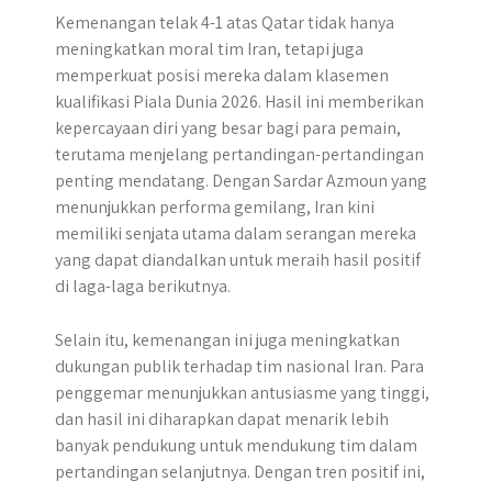
Kemenangan telak 4-1 atas Qatar tidak hanya
meningkatkan moral tim Iran, tetapi juga
memperkuat posisi mereka dalam klasemen
kualifikasi Piala Dunia 2026. Hasil ini memberikan
kepercayaan diri yang besar bagi para pemain,
terutama menjelang pertandingan-pertandingan
penting mendatang. Dengan Sardar Azmoun yang
menunjukkan performa gemilang, Iran kini
memiliki senjata utama dalam serangan mereka
yang dapat diandalkan untuk meraih hasil positif
di laga-laga berikutnya.
Selain itu, kemenangan ini juga meningkatkan
dukungan publik terhadap tim nasional Iran. Para
penggemar menunjukkan antusiasme yang tinggi,
dan hasil ini diharapkan dapat menarik lebih
banyak pendukung untuk mendukung tim dalam
pertandingan selanjutnya. Dengan tren positif ini,