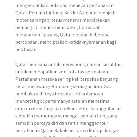
mengendalikan bola dan menekan pertahanan
Qatar. Pemain bintang, Sardar Azmoun, menjadi
motor serangan, terus menerus menciptakan
peluang. Di menit-menit awal, Iran sudah
mengancam gawang Qatar dengan beberapa
percobaan, menciptakan ketidaknyamanan bagi
bek lawan.
Qatar berusaha untuk merespons, namun kesulitan
untuk mendapatkan kontrol atas permainan.
Pertahanan mereka sering kali terpaksa berjuang
keras melawan gelombang serangan Iran. Gol
pembuka akhirnya tercipta ketika Azmoun
mencetak gol pertamanya setelah menerima
umpan cemerlang dari rekan setim. Keunggulan ini
semakin memompa semangat pemain Iran, yang
semakin percaya diri dan terus menggempur
pertahanan Qatar. Babak pertama ditutup dengan