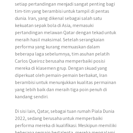
setiap pertandingan menjadi sangat penting bagi
tim-tim yang berambisi untuk tampil di pentas
dunia. Iran, yang dikenal sebagai salah satu
kekuatan sepak bola di Asia, memasuki
pertandingan melawan Qatar dengan tekad untuk
meraih hasil maksimal. Setelah serangkaian
performa yang kurang memuaskan dalam
beberapa laga sebelumnya, tim asuhan pelatih
Carlos Queiroz berusaha memperbaiki posisi
mereka di klasemen grup. Dengan skuad yang
diperkuat oleh pemain-pemain berbakat, Iran
berambisi untuk menunjukkan kualitas permainan
yang lebih baik dan meraih tiga poin penuh di
kandang sendiri.
Di sisi lain, Qatar, sebagai tuan rumah Piala Dunia
2022, sedang berusaha untuk memperbaiki
performa mereka di kualifikasi. Meskipun memiliki
beberapa pemain bertalenta, mereka mengalami