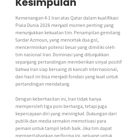
Kesimpulan
Kemenangan 4-1 Iran atas Qatar dalam kualifikasi
Piala Dunia 2026 menjadi momen penting yang
menunjukkan kekuatan tim. Penampilan gemilang
Sardar Azmoun, yang mencetak dua gol,
mencerminkan potensi besar yang dimiliki oleh
tim nasional Iran. Dominasi yang ditunjukkan
sepanjang pertandingan memberikan sinyal positif
bahwa Iran siap bersaing di kancah internasional,
dan hasil ini bisa menjadi fondasi yang kuat untuk
pertandingan mendatang.
Dengan keberhasilan ini, Iran tidak hanya
memperoleh tiga poin berharga, tetapi juga
kepercayaan diri yang meningkat. Dukungan dari
publik dan media semakin memotivasi para
pemain untuk tampil lebih baik. Jika tim dapat
mempertahankan performa ini, peluang untuk