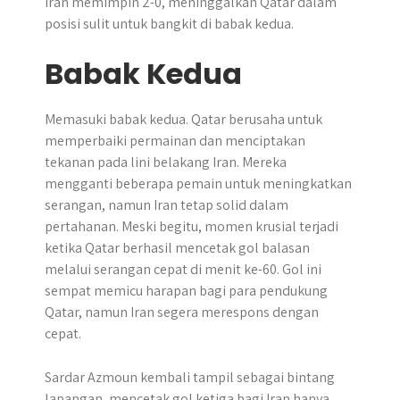
Iran memimpin 2-0, meninggalkan Qatar dalam
posisi sulit untuk bangkit di babak kedua.
Babak Kedua
Memasuki babak kedua. Qatar berusaha untuk
memperbaiki permainan dan menciptakan
tekanan pada lini belakang Iran. Mereka
mengganti beberapa pemain untuk meningkatkan
serangan, namun Iran tetap solid dalam
pertahanan. Meski begitu, momen krusial terjadi
ketika Qatar berhasil mencetak gol balasan
melalui serangan cepat di menit ke-60. Gol ini
sempat memicu harapan bagi para pendukung
Qatar, namun Iran segera merespons dengan
cepat.
Sardar Azmoun kembali tampil sebagai bintang
lapangan, mencetak gol ketiga bagi Iran hanya