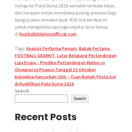
melaju ke Piala Dunia 2026 semakin terbuka lebar,
dan harapan untuk membawa pulang prestasi bagi
bangsa akan semakin kuat. Klik link berikut ini
untuk mengetahui apa saja seputar bola hanya
di
footballdolphinsofficial.com
.
Tags:
Analisis Performa Pemain
,
Babak Pertama
,
FOOTBALL GEARKIT
,
Latar Belakang Pertandingan
Post
Liga Eropa – Prediksi Pertandingan Malmo vs
Olympiacos Piraeus Tanggal 25 Oktober
navigation
Kolombia Hancurkan Chili – Tuan Rumah Pesta Gol
di Kualifikasi Piala Dunia 2026
Search
Search
Recent Posts