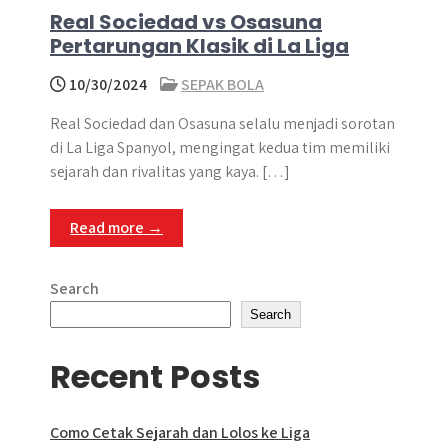
Real Sociedad vs Osasuna
Pertarungan Klasik di La Liga
10/30/2024
SEPAK BOLA
Real Sociedad dan Osasuna selalu menjadi sorotan
di La Liga Spanyol, mengingat kedua tim memiliki
sejarah dan rivalitas yang kaya. […]
Read more →
Search
Search
Recent Posts
Como Cetak Sejarah dan Lolos ke Liga