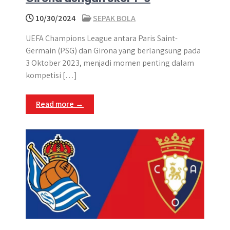
10/30/2024
SEPAK BOLA
UEFA Champions League antara Paris Saint-
Germain (PSG) dan Girona yang berlangsung pada
3 Oktober 2023, menjadi momen penting dalam
kompetisi […]
Read more →