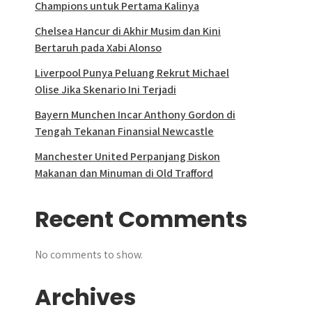
Champions untuk Pertama Kalinya
Chelsea Hancur di Akhir Musim dan Kini
Bertaruh pada Xabi Alonso
Liverpool Punya Peluang Rekrut Michael
Olise Jika Skenario Ini Terjadi
Bayern Munchen Incar Anthony Gordon di
Tengah Tekanan Finansial Newcastle
Manchester United Perpanjang Diskon
Makanan dan Minuman di Old Trafford
Recent Comments
No comments to show.
Archives