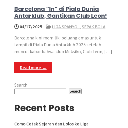
Barcelona “In” di Piala Dunia
Antarklub, Gantikan Club Leon!
04/17/2025
LIGA SPANYOL
,
SEPAK BOLA
Barcelona kini memiliki peluang emas untuk
tampil di Piala Dunia Antarklub 2025 setelah
muncul kabar bahwa klub Meksiko, Club Leon, […]
Read more →
Search
Search
Recent Posts
Como Cetak Sejarah dan Lolos ke Liga