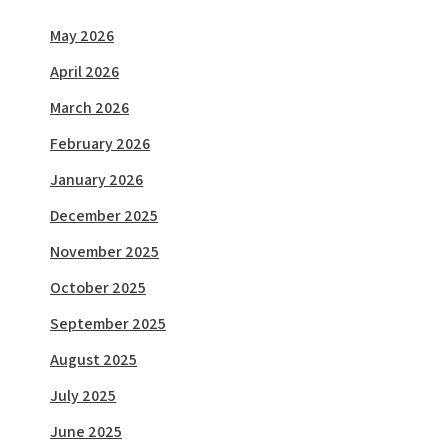
May 2026
April 2026
March 2026
February 2026
January 2026
December 2025
November 2025
October 2025
September 2025
August 2025
July 2025
June 2025