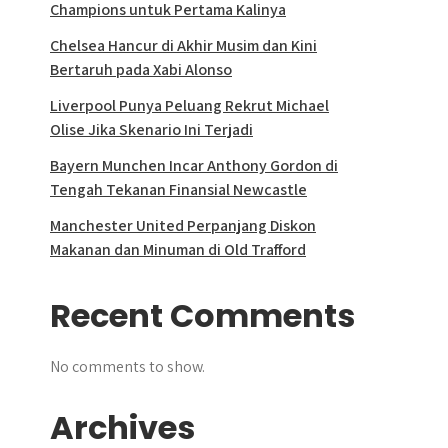
Champions untuk Pertama Kalinya
Chelsea Hancur di Akhir Musim dan Kini
Bertaruh pada Xabi Alonso
Liverpool Punya Peluang Rekrut Michael
Olise Jika Skenario Ini Terjadi
Bayern Munchen Incar Anthony Gordon di
Tengah Tekanan Finansial Newcastle
Manchester United Perpanjang Diskon
Makanan dan Minuman di Old Trafford
Recent Comments
No comments to show.
Archives