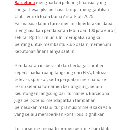
Barcelona
menghadapi peluang finansial yang
sangat besar jika berhasil tampil menggantikan
Club Leon di Piala Dunia Antarklub 2025.
Partisipasi dalam turnamen ini diperkirakan dapat
menghasilkan pendapatan lebih dari 100 juta euro (
sekitar Rp 1.8 Triliun ). Ini merupakan angka
penting untuk membantu klub dalam memenuhi
kebutuhan finansialnya saat ini.
Pendapatan ini berasal dari berbagai sumber
seperti hadiah uang langsung dari FIFA, hak siar
televisi, sponsor, serta penjualan merchandise
resmi selama turnamen berlangsung. Selain
keuntungan langsung dari turnamen. Barcelona
juga berpotensi mendapatkan tambahan
pemasukan melalui tur pramusim mereka di Asia
yang selalu memberikan kontribusi signifikan.
Tur ini sering menjadi momen penting bagi klub