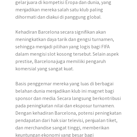
gelar juara di kompetisi Eropa dan dunia, yang
menjadikan mereka salah satu klub paling
dihormati dan diakui di panggung global.
Kehadiran Barcelona secara signifikan akan
meningkatkan daya tarik dan gengsi turnamen,
sehingga menjadi pilihan yang logis bagi FIFA
dalam mengisi slot kosong tersebut. Selain aspek
prestise, Barcelona juga memiliki pengaruh
komersial yang sangat kuat.
Basis penggemar mereka yang luas di berbagai
belahan dunia menjadikan klub ini magnet bagi
sponsor dan media. Secara langsung berkontribusi
pada peningkatan nilai dan eksposur turnamen.
Dengan kehadiran Barcelona, potensi peningkatan
pendapatan dari hak siar televisi, penjualan tiket,
dan merchandise sangat tinggi, memberikan
keuntungan ekonomi yang besar bagi