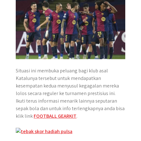
r
Situasi ini membuka peluang bagi klub asal
Katalunya tersebut untuk mendapatkan
kesempatan kedua menyusul kegagalan mereka
lolos secara reguler ke turnamen prestisius ini.
Ikuti terus informasi menarik lainnya seputaran
sepak bola dan untuk info terlengkapnya anda bisa
klik link
FOOTBALL GEARKIT
.