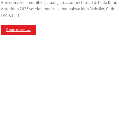
Barcelona kini memiliki peluang emas untuk tampil di Piala Duni
Antarklub 2025 setelah muncul kabar bahwa klub Meksiko, Club
Leon, […]
Read more →