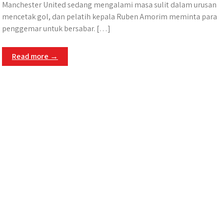
Manchester United sedang mengalami masa sulit dalam urusan
mencetak gol, dan pelatih kepala Ruben Amorim meminta para
penggemar untuk bersabar. […]
Read more →