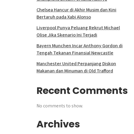
Chelsea Hancur di Akhir Musim dan Kini
Bertaruh pada Xabi Alonso
Liverpool Punya Peluang Rekrut Michael
Olise Jika Skenario Ini Terjadi
Bayern Munchen Incar Anthony Gordon di
Tengah Tekanan Finansial Newcastle
Manchester United Perpanjang Diskon
Makanan dan Minuman di Old Trafford
Recent Comments
No comments to show.
Archives