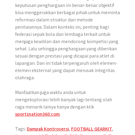
keputusan penghargaan ini benar-benar objektif
bisa menggerakkan berbagai pihak untuk meminta
reformasi dalam struktur dan metode
penilaiannya. Dalam konteks ini, penting bagi
federasi sepak bola dan lembaga terkait untuk
menjaga keadilan dan mendorong kompetisi yang
sehat. Lalu sehingga penghargaan yang diberikan
sesuai dengan prestasi yang dicapai para atlet di
lapangan. Dan ini tidak terpengaruh oleh elemen-
elemen eksternal yang dapat merusak integritas
olahraga.
Manfaatkan juga waktu anda untuk
mengeksplorasi lebih banyak lagi tentang olah
raga menarik lainya hanya dengan klik
sportsnation360.com
.
Tags:
Dampak Kontroversi
,
FOOTBALL GEARKIT
,