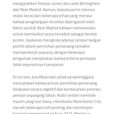
mengalahkan Vinicius Junior dan Jude Bellingham
dari Real Madrid. Namun, keputusan ini memicu
reaksi keras dari beberapa pihak yang merasa
bahwa penghargaan tersebut dipengaruhi oleh
faktor politik. Real Madrid bahkan memutuskan
untuk memboikot acara tersebut sebagai bentuk
protes. Spekulasi mengenai adanya campur tangan
politik dalam pemilihan pemenang semakin
memperkeruh suasana, dengan beberapa
pengamat menyatakan bahwa kriteria penilaian
tidak sepenuhnya transparan.
Di sisi lain, klarifikasi dari pihak penyelenggara
menyatakan bahwa proses pemilihan pemenang
dilakukan secara objektif dan berdasarkan prestasi
pemain sepanjang tahun. Rodri sendiri memiliki
musim yang luar biasa, membantu Manchester City
meraih beberapa trofi penting dan memimpin
Spanyol memenangkan Euro 2024. Meskipun