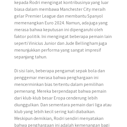
kepada Rodri mengingat kontribusinya yang luar
biasa dalam membawa Manchester City meraih
gelar Premier League dan membantu Spanyol
memenangkan Euro 2024. Namun, ada juga yang
merasa bahwa keputusan ini dipengaruhi oleh
faktor politik. Ini mengingat beberapa pemain lain
seperti Vinicius Junior dan Jude Bellingham juga
menunjukkan performa yang sangat impresif
sepanjang tahun.
Di sisi lain, beberapa pengamat sepak bola dan
penggemar merasa bahwa penghargaan ini
mencerminkan bias tertentu dalam pemilihan
pemenang. Mereka berpendapat bahwa pemain
dari klub-klub besar Eropa cenderung lebih
diunggulkan. Dan sementara pemain dari liga atau
klub yang lebih kecil sering kali diabaikan.
Meskipun demikian, Rodri sendiri menyatakan
bahwa penghargaan ini adalah kemenangan bagi