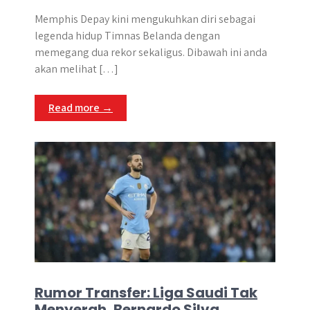
Memphis Depay kini mengukuhkan diri sebagai
legenda hidup Timnas Belanda dengan
memegang dua rekor sekaligus. Dibawah ini anda
akan melihat […]
Read more →
Rumor Transfer: Liga Saudi Tak
Menyerah, Bernardo Silva