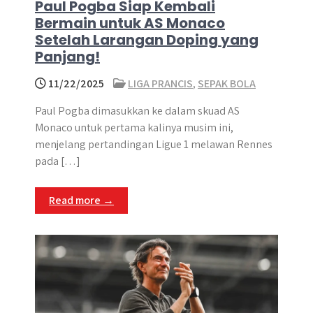
Paul Pogba Siap Kembali
Bermain untuk AS Monaco
Setelah Larangan Doping yang
Panjang!
11/22/2025
LIGA PRANCIS
,
SEPAK BOLA
Paul Pogba dimasukkan ke dalam skuad AS
Monaco untuk pertama kalinya musim ini,
menjelang pertandingan Ligue 1 melawan Rennes
pada […]
Read more →