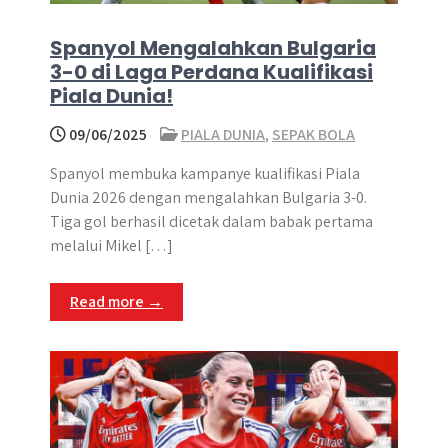
Spanyol Mengalahkan Bulgaria
3-0 di Laga Perdana Kualifikasi
Piala Dunia!
09/06/2025
PIALA DUNIA
,
SEPAK BOLA
Spanyol membuka kampanye kualifikasi Piala
Dunia 2026 dengan mengalahkan Bulgaria 3-0.
Tiga gol berhasil dicetak dalam babak pertama
melalui Mikel […]
Read more →