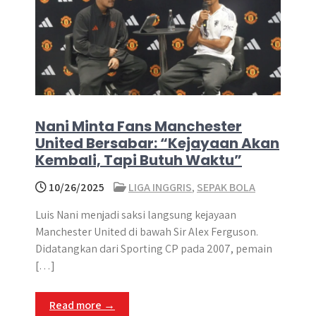
Nani Minta Fans Manchester
United Bersabar: “Kejayaan Akan
Kembali, Tapi Butuh Waktu”
10/26/2025
LIGA INGGRIS
,
SEPAK BOLA
Luis Nani menjadi saksi langsung kejayaan
Manchester United di bawah Sir Alex Ferguson.
Didatangkan dari Sporting CP pada 2007, pemain
[…]
Read more →