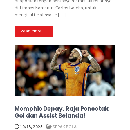
dilaporkan tengah berupaya membujuk rekannya
di Timnas Kamerun, Carlos Baleba, untuk
mengikuti jejaknya ke […]
Read more →
Memphis Depay, Raja Pencetak
Gol dan Assist Belanda!
10/15/2025
SEPAK BOLA