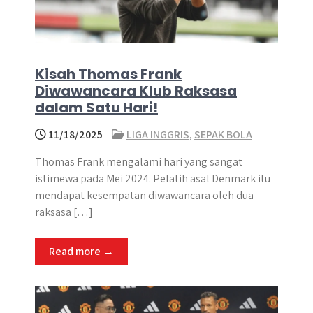
Kisah Thomas Frank
Diwawancara Klub Raksasa
dalam Satu Hari!
11/18/2025
LIGA INGGRIS
,
SEPAK BOLA
Thomas Frank mengalami hari yang sangat
istimewa pada Mei 2024. Pelatih asal Denmark itu
mendapat kesempatan diwawancara oleh dua
raksasa […]
Read more →