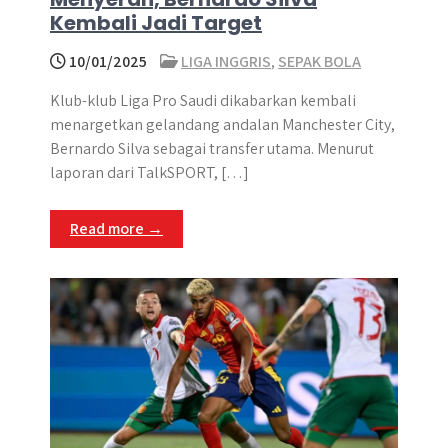
Kembali Jadi Target
10/01/2025
LIGA INGGRIS
,
SEPAK BOLA
Klub-klub Liga Pro Saudi dikabarkan kembali
menargetkan gelandang andalan Manchester City,
Bernardo Silva sebagai transfer utama. Menurut
laporan dari TalkSPORT, […]
Read more →